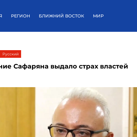
Я
РЕГИОН
БЛИЖНИЙ ВОСТОК
МИР
Русский
ние Сафаряна выдало страх властей