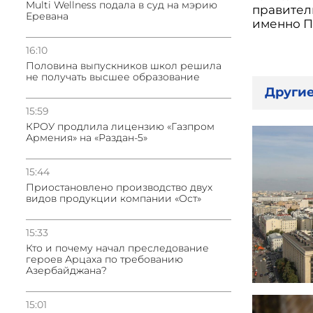
Multi Wellness подала в суд на мэрию
правител
Еревана
именно П
16:10
Половина выпускников школ решила
не получать высшее образование
Другие
15:59
КРОУ продлила лицензию «Газпром
Армения» на «Раздан-5»
15:44
Приостановлено производство двух
видов продукции компании «Ост»
15:33
Кто и почему начал преследование
героев Арцаха по требованию
Азербайджана?
15:01