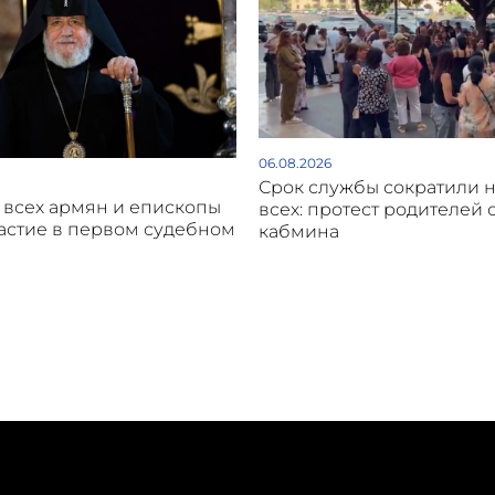
06.08.2026
Срок службы сократили н
 всех армян и епископы
всех: протест родителей 
астие в первом судебном
кабмина
и