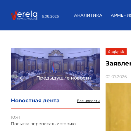
АНАЛИТИКА
АРМЕНИ
6.08.2026
Հայերեն
Заявле
02.07.2026
Предыдущие новости
Новостная лента
Все новости
10:41
Попытка переписать историю