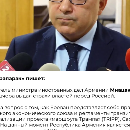
Грапарак» пишет:
тель министра иностранных дел Армении
Мнаца
вчера выдал страхи властей перед Россией.
а вопрос о том, как Ереван представляет себе пр
кого экономического союза и регламенты транзит
еализации проекта «маршрута Трампа» (TRIPP), С
 «На данный момент Республика Армения являетс