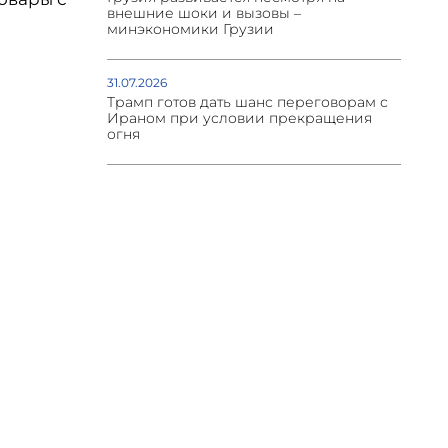
внешние шоки и вызовы –
минэкономики Грузии
31.07.2026
Трамп готов дать шанс переговорам с
Ираном при условии прекращения
огня