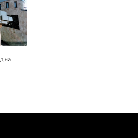
уд на