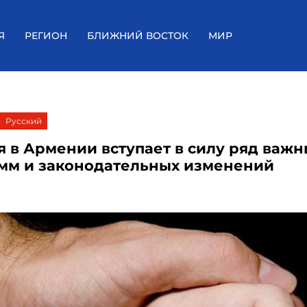
Я
РЕГИОН
БЛИЖНИЙ ВОСТОК
МИР
Русский
ля в Армении вступает в силу ряд важ
мм и законодательных изменений