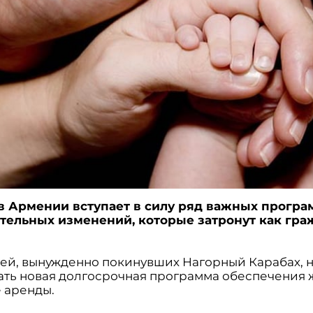
 в Армении вступает в силу ряд важных програ
тельных изменений, которые затронут как граж
.
емей, вынужденно покинувших Нагорный Карабах, 
ать новая долгосрочная программа обеспечения
е аренды.