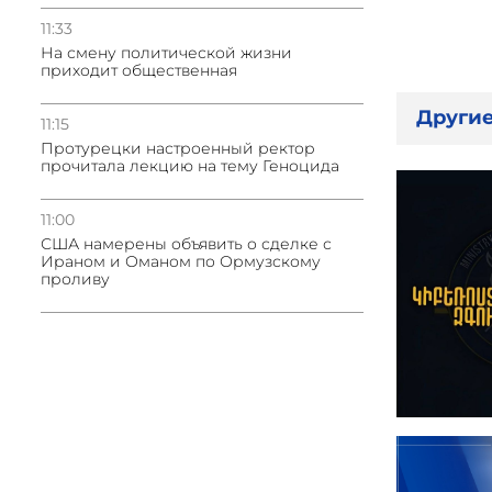
11:33
На смену политической жизни
приходит общественная
Другие
11:15
Протурецки настроенный ректор
прочитала лекцию на тему Геноцида
11:00
США намерены объявить о сделке с
Ираном и Оманом по Ормузскому
проливу