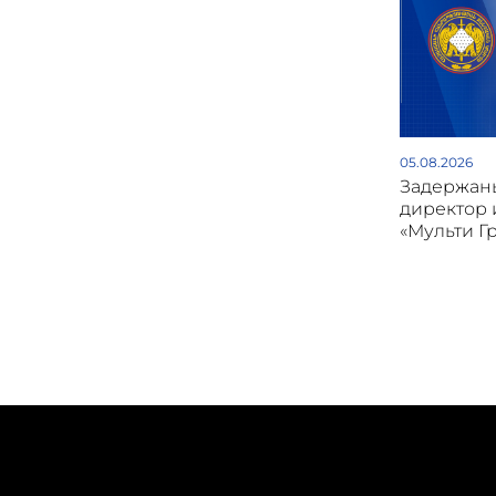
05.08.2026
Задержан
директор 
«Мульти Г