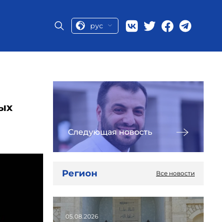
рус
ных
Следующая новость
Регион
Все новости
05.08.2026