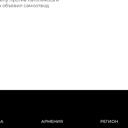
 объявил самоотвод
КА
АРМЕНИЯ
РЕГИОН