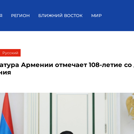
Я
РЕГИОН
БЛИЖНИЙ ВОСТОК
МИР
Русский
атура Армении отмечает 108-летие со
ния