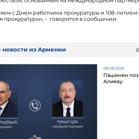
чеством, основанным на международном партнерс
яем с Днем работника прокуратуры и 108-летием 
я прокуратуры», - говорится в сообщении.
 новости из Армении
В
08.08.2026
Пашинян поз
Алиеву