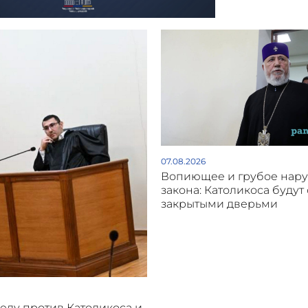
07.08.2026
Вопиющее и грубое нар
закона: Католикоса будут 
закрытыми дверьми
делу против Католикоса и