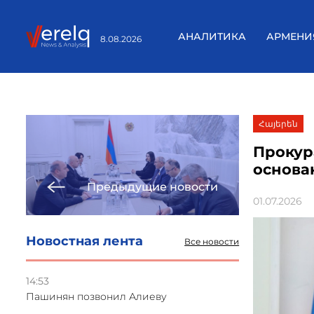
АНАЛИТИКА
АРМЕНИ
8.08.2026
Հայերեն
Прокур
основа
Предыдущие новости
01.07.2026
Новостная лента
Все новости
14:53
Пашинян позвонил Алиеву