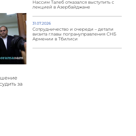
Нассим Талеб отказался выступить с
лекцией в Азербайджане
31.07.2026
Сотрудничество и очереди – детали
визита главы погрануправления СНБ
Армении в Тбилиси
ушение
судить за