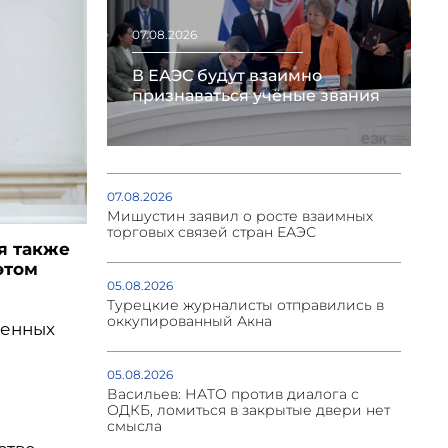
07.08.2026
В ЕАЭС будут взаимно
признаваться учёные звания
07.08.2026
Мишустин заявил о росте взаимных
торговых связей стран ЕАЭС
я также
этом
05.08.2026
Турецкие журналисты отправились в
оккупированный Акна
венных
05.08.2026
Васильев: НАТО против диалога с
ОДКБ, ломиться в закрытые двери нет
смысла