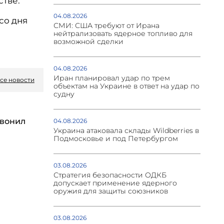
тве.
04.08.2026
со дня
СМИ: США требуют от Ирана
нейтрализовать ядерное топливо для
возможной сделки
04.08.2026
Иран планировал удар по трем
се новости
объектам на Украине в ответ на удар по
судну
вонил
04.08.2026
Украина атаковала склады Wildberries в
Подмосковье и под Петербургом
03.08.2026
Стратегия безопасности ОДКБ
допускает применение ядерного
оружия для защиты союзников
03.08.2026