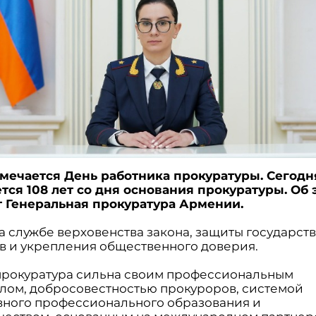
тмечается День работника прокуратуры. Сегодн
тся 108 лет со дня основания прокуратуры. Об 
 Генеральная прокуратура Армении.
на службе верховенства закона, защиты государст
в и укрепления общественного доверия.
прокуратура сильна своим профессиональным
лом, добросовестностью прокуроров, системой
ного профессионального образования и