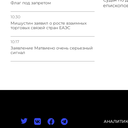
Флаг под запретом
епископов
10:30
Мишустин заявил о росте взаимных
торговых связей стран ЕАЭС
10:17
Заявление Матвиено очень серьезный
сигнал
АНАЛИТИ