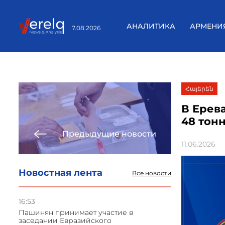
АНАЛИТИКА
АРМЕНИ
7.08.2026
Հայերեն
В Ерев
48 тон
Предыдущие новости
11.06.2026
Новостная лента
Все новости
16:53
Пашинян принимает участие в
заседании Евразийского