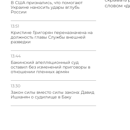
В США признались, что помогают
словом «
Украине наносить удары вглубь
России
13:51
Кристине Григорян переназначена на
должность главы Службы внешней
разведки
13:44
Бакинский апелляционный суд
оставил без изменений приговоры в
отношении пленных армян
13:30
Закон силы вместо силы закона: Давид
Ишханян о судилище в Баку