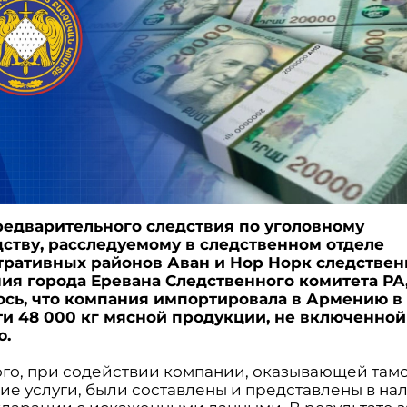
редварительного следствия по уголовному
ству, расследуемому в следственном отделе
ративных районов Аван и Нор Норк следствен
ия города Еревана Следственного комитета РА
сь, что компания импортировала в Армению в
и 48 000 кг мясной продукции, не включенной
ю.
ого, при содействии компании, оказывающей там
ие услуги, были составлены и представлены в на