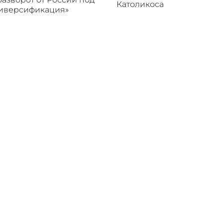
Католикоса
диверсификация»