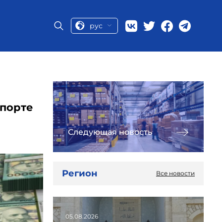
рус
мпорте
Следующая новость
Регион
Все новости
05.08.2026