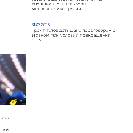
внешние шоки и вызовы –
минэкономики Грузии
31.07.2026
Трамп готов дать шанс переговорам с
Ираном при условии прекращения
огня
ния»
ржки