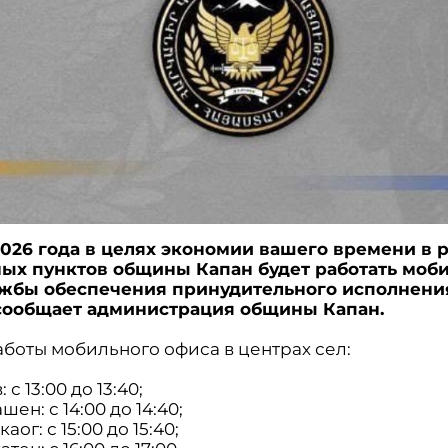
2026 года в целях экономии вашего времени в 
ых пунктов общины Капан будет работать моб
жбы обеспечения принудительного исполнения
сообщает администрация общины Капан.
аботы мобильного офиса в центрах сел:
: с 13:00 до 13:40;
шен: с 14:00 до 14:40;
аог: с 15:00 до 15:40;