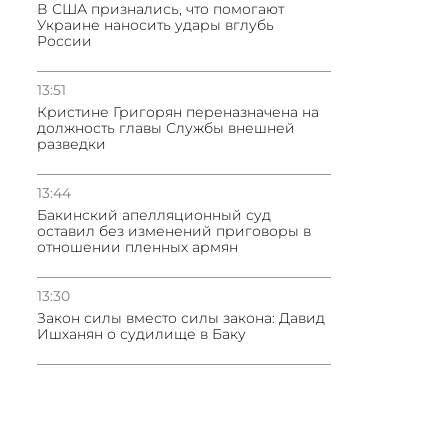
В США признались, что помогают
Украине наносить удары вглубь
России
13:51
Кристине Григорян переназначена на
должность главы Службы внешней
разведки
13:44
Бакинский апелляционный суд
оставил без изменений приговоры в
отношении пленных армян
13:30
Закон силы вместо силы закона: Давид
Ишханян о судилище в Баку