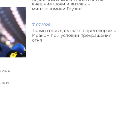
внешние шоки и вызовы –
минэкономики Грузии
31.07.2026
Трамп готов дать шанс переговорам с
Ираном при условии прекращения
огня
ния»
ржки