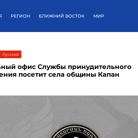
Я
РЕГИОН
БЛИЖНИЙ ВОСТОК
МИР
Русский
ный офис Службы принудительного
ения посетит села общины Капан