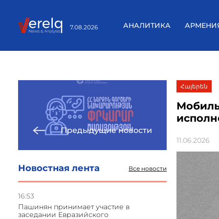
АНАЛИТИКА
АРМЕНИ
7.08.2026
Հայերեն
Мобиль
исполн
Предыдущие новости
11.06.2026
Новостная лента
Все новости
16:53
Пашинян принимает участие в
заседании Евразийского