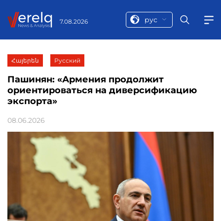
рус
7.08.2026
Հայերեն
Русский
Пашинян: «Армения продолжит
ориентироваться на диверсификацию
экспорта»
08.06.2026