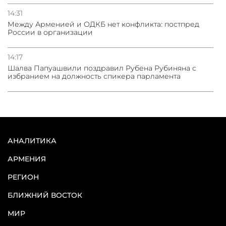
14:31
Между Арменией и ОДКБ нет конфликта: постпред
России в организации
14:17
Шалва Папуашвили поздравил Рубена Рубиняна с
избранием на должность спикера парламента
АНАЛИТИКА
АРМЕНИЯ
РЕГИОН
БЛИЖНИЙ ВОСТОК
МИР