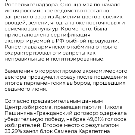
Россельхознадзора. С конца мая по начало
июня российское ведомство поэтапно
запретило ввоз из Армении цветов, свежих
овощей, зелени, ягод, а также косточковых и
семечковых культур. Кроме того, была
приостановлена сертификация
экспортируемой в РФ рыбной продукции.
Ранее глава армянского кабмина открыто
охарактеризовал эти запреты как
неправильные и политизированные.
Заявления о корректировке экономического
вектора прозвучали сразу после подведения
итогов парламентских выборов, прошедших
седьмого июня.
Согласно предварительным данным
Центризбиркома, правящая партия Никола
Пашиняна «Гражданский договор» одержала
убедительную победу, набрав 49,81% голосов
избирателей. Второе место с результатом
23,29% занял блок Самвела Карапетяна