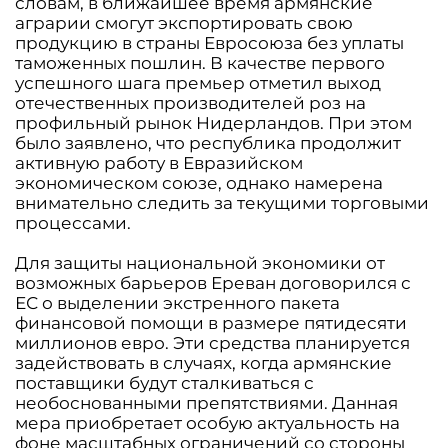
словам, в ближайшее время армянские
аграрии смогут экспортировать свою
продукцию в страны Евросоюза без уплаты
таможенных пошлин. В качестве первого
успешного шага премьер отметил выход
отечественных производителей роз на
профильный рынок Нидерландов. При этом
было заявлено, что республика продолжит
активную работу в Евразийском
экономическом союзе, однако намерена
внимательно следить за текущими торговыми
процессами.
Для защиты национальной экономики от
возможных барьеров Ереван договорился с
ЕС о выделении экстренного пакета
финансовой помощи в размере пятидесяти
миллионов евро. Эти средства планируется
задействовать в случаях, когда армянские
поставщики будут сталкиваться с
необоснованными препятствиями. Данная
мера приобретает особую актуальность на
фоне масштабных ограничений со стороны