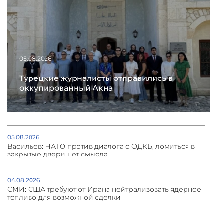
05.08.2026
Турецкие журналисты отправились в
оккупированный Акна
05.08.2026
Васильев: НАТО против диалога с ОДКБ, ломиться в
закрытые двери нет смысла
04.08.2026
СМИ: США требуют от Ирана нейтрализовать ядерное
топливо для возможной сделки