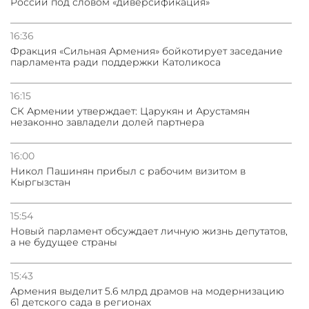
России под словом «диверсификация»
16:36
Фракция «Сильная Армения» бойкотирует заседание
парламента ради поддержки Католикоса
16:15
СК Армении утверждает: Царукян и Арустамян
незаконно завладели долей партнера
16:00
Никол Пашинян прибыл с рабочим визитом в
Кыргызстан
15:54
Новый парламент обсуждает личную жизнь депутатов,
а не будущее страны
15:43
Армения выделит 5.6 млрд драмов на модернизацию
61 детского сада в регионах