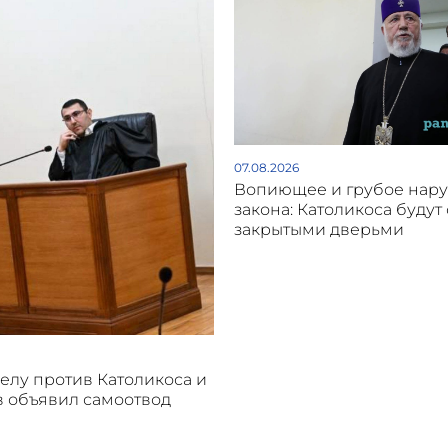
07.08.2026
Вопиющее и грубое нар
закона: Католикоса будут 
закрытыми дверьми
делу против Католикоса и
 объявил самоотвод