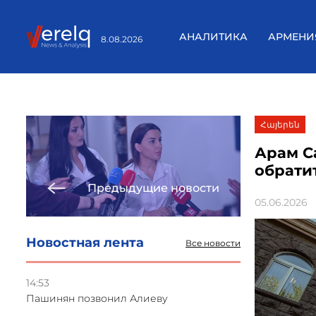
АНАЛИТИКА
АРМЕНИ
8.08.2026
Հայերեն
Арам С
обрати
Предыдущие новости
05.06.2026
Новостная лента
Все новости
14:53
Пашинян позвонил Алиеву