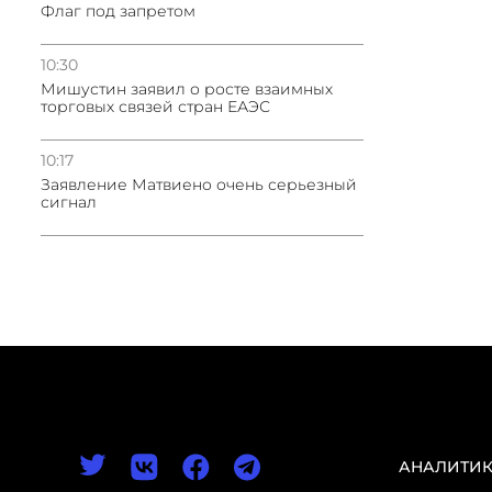
Флаг под запретом
10:30
Мишустин заявил о росте взаимных
торговых связей стран ЕАЭС
10:17
Заявление Матвиено очень серьезный
сигнал
АНАЛИТИ