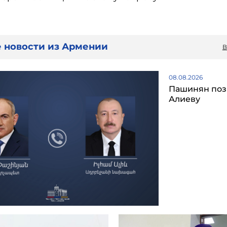
 новости из Армении
В
08.08.2026
Пашинян поз
Алиеву