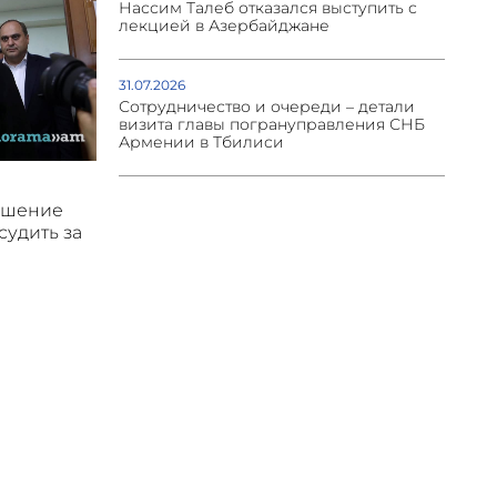
Нассим Талеб отказался выступить с
лекцией в Азербайджане
31.07.2026
Сотрудничество и очереди – детали
визита главы погрануправления СНБ
Армении в Тбилиси
ушение
судить за