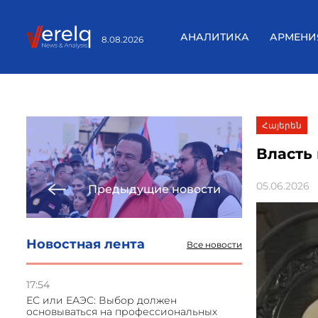
АНАЛИТИКА
АРМЕНИ
8.08.2026
Հայերեն
Власть
05.06.2026
Предыдущие новости
Новостная лента
Все новости
17:54
ЕС или ЕАЭС: Выбор должен
основываться на профессиональных