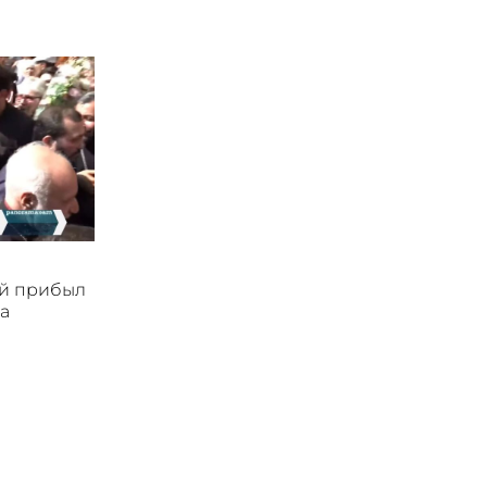
ой прибыл
а