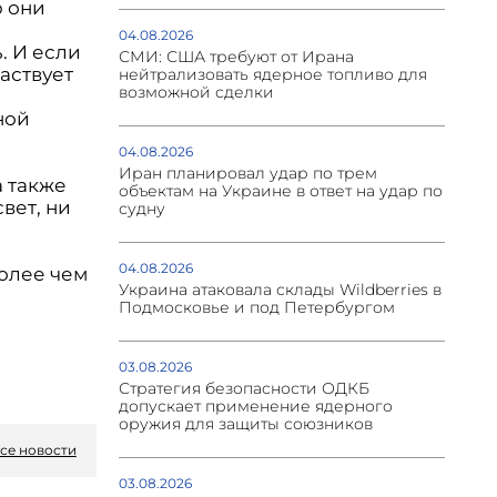
ю они
04.08.2026
. И если
СМИ: США требуют от Ирана
аствует
нейтрализовать ядерное топливо для
возможной сделки
ной
04.08.2026
Иран планировал удар по трем
а также
объектам на Украине в ответ на удар по
вет, ни
судну
04.08.2026
более чем
Украина атаковала склады Wildberries в
Подмосковье и под Петербургом
03.08.2026
Стратегия безопасности ОДКБ
допускает применение ядерного
оружия для защиты союзников
се новости
03.08.2026