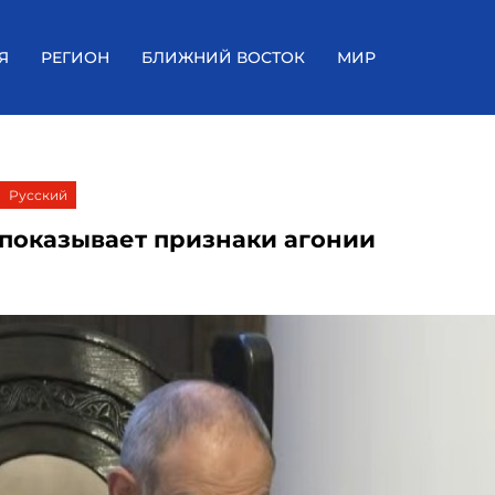
Я
РЕГИОН
БЛИЖНИЙ ВОСТОК
МИР
Русский
 показывает признаки агонии