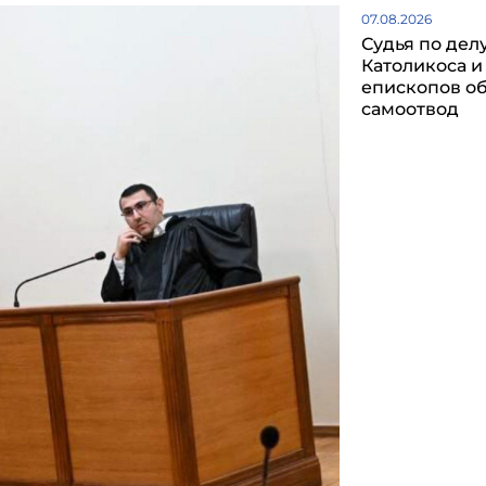
07.08.2026
Судья по дел
Католикоса и
епископов о
самоотвод