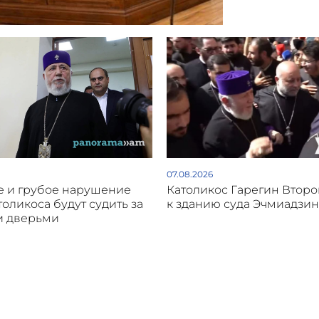
07.08.2026
 и грубое нарушение
Католикос Гарегин Втор
толикоса будут судить за
к зданию суда Эчмиадзин
и дверьми