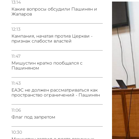
13:14
Какие вопросы обсудили Пашинян и
Жапаров
12:13
Кампания, начатая против Церкви -
признак слабости властей
11:47
Мишустин кратко пообщался с
Пашиняном
11:43
ЕАЭС не должен рассматриваться как
пространство ограничений - Пашинян
11:06
Флаг под запретом
10:30