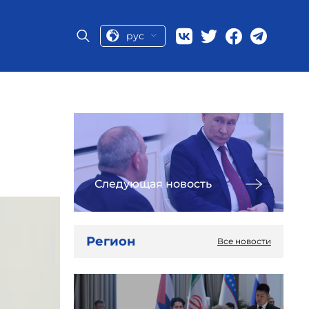
рус
Следующая новость
Регион
Все новости