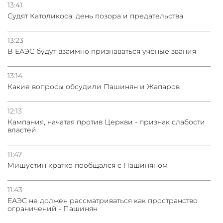
13:41
Судят Католикоса: день позора и предательства
13:23
В ЕАЭС будут взаимно признаваться учёные звания
13:14
Какие вопросы обсудили Пашинян и Жапаров
12:13
Кампания, начатая против Церкви - признак слабости
властей
11:47
Мишустин кратко пообщался с Пашиняном
11:43
ЕАЭС не должен рассматриваться как пространство
ограничений - Пашинян