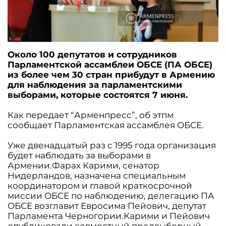
Около 100 депутатов и сотрудников
Парламентской ассамблеи ОБСЕ (ПА ОБСЕ)
из более чем 30 стран прибудут в Армению
для наблюдения за парламентскими
выборами, которые состоятся 7 июня.
Как передает “Арменпресс”, об этпм
сообщает Парламентская ассамблея ОБСЕ.
Уже двенадцатый раз с 1995 года организация
будет наблюдать за выборами в
Армении.Фарах Карими, сенатор
Нидерландов, назначена специальным
координатором и главой краткосрочной
миссии ОБСЕ по наблюдению, делегацию ПА
ОБСЕ возглавит Евросима Пейович, депутат
Парламента Черногории.Карими и Пейович
опубликовали совместный предвыборный