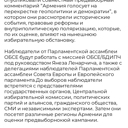
комментарий “Армения голосует на
перекрестке геополитики и демократии”, в
котором они рассмотрели исторические
события, правовые реформы и
внутриполитическую поляризацию, которые,
по их оценке, влияют на нынешнюю
избирательную обстановку.
Наблюдатели от Парламентской ассамблеи
ОБСЕ будут работать с миссией ОБСЕ/БДИПЧ
под руководством Янеза Ленарчича, а также с
делегациями наблюдателей Парламентской
ассамблеи Совета Европы и Европейского
парламента.До выборов наблюдатели
встретятся с представителями
государственных органов, Центральной
избирательной комиссии, политических
партий и альянсов, гражданского общества,
СМИ и независимыми экспертами. Затем они
посетят различные регионы Армении для
оценки предвыборнокюй кампании.