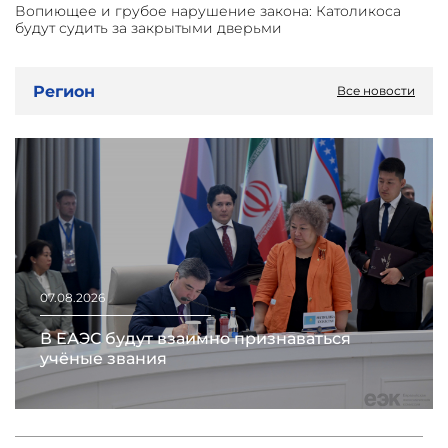
Вопиющее и грубое нарушение закона: Католикоса
будут судить за закрытыми дверьми
Регион
Все новости
07.08.2026
В ЕАЭС будут взаимно признаваться
учёные звания