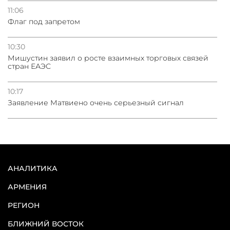
11:06
Флаг под запретом
10:30
Мишустин заявил о росте взаимных торговых связей
стран ЕАЭС
10:17
Заявление Матвиено очень серьезный сигнал
АНАЛИТИКА
АРМЕНИЯ
РЕГИОН
БЛИЖНИЙ ВОСТОК