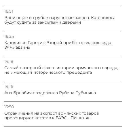
16:51
Вопиющее и грубое нарушение закона: Католикоса
будут судить за закрытыми дверьми
16:24
Католикос Гарегин Второй прибыл к зданию суда
Эчмиадзина
14:18
Самый позорный факт в истории армянского народа,
не имеющий исторического прецедента
14:16
Ана Брнабич поздравила Рубена Рубиняна
13:50
Oграничения на экспорт армянских товаров
провоцируют негатив к ЕАЭС - Пашинян