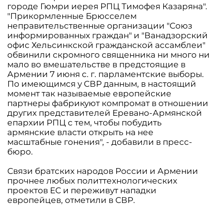
городе Гюмри иерея РПЦ Тимофея Казаряна".
"Прикормленные Брюсселем
неправительственные организации "Союз
информированных граждан" и "Ванадзорский
офис Хельсинкской гражданской ассамблеи"
обвинили скромного священника ни много ни
мало во вмешательстве в предстоящие в
Армении 7 июня с. г. парламентские выборы.
По имеющимся у СВР данным, в настоящий
момент так называемые европейские
партнеры фабрикуют компромат в отношении
других представителей Еревано-Армянской
епархии РПЦ с тем, чтобы побудить
армянские власти открыть на нее
масштабные гонения", - добавили в пресс-
бюро.
Связи братских народов России и Армении
прочнее любых политтехнологических
проектов ЕС и переживут нападки
европейцев, отметили в СВР.