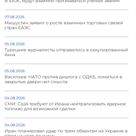
В ЕАЭС будут взаимно признаваться учёные звания
07.08.2026
Мишустин заявил о росте взаимных торговых связей
стран ЕАЭС
05.08.2026
Турецкие журналисты отправились в оккупированный
Акна
05.08.2026
Васильев: НАТО против диалога с ОДКБ, ломиться в
закрытые двери нет смысла
04.08.2026
СМИ: США требуют от Ирана нейтрализовать ядерное
топливо для возможной сделки
04.08.2026
Иран планировал удар по трем объектам на Украине в
ответ на удар по судну