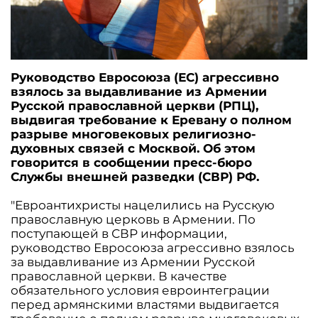
Руководство Евросоюза (ЕС) агрессивно
взялось за выдавливание из Армении
Русской православной церкви (РПЦ),
выдвигая требование к Еревану о полном
разрыве многовековых религиозно-
духовных связей с Москвой. Об этом
говорится в сообщении пресс-бюро
Службы внешней разведки (СВР) РФ.
"Евроантихристы нацелились на Русскую
православную церковь в Армении. По
поступающей в СВР информации,
руководство Евросоюза агрессивно взялось
за выдавливание из Армении Русской
православной церкви. В качестве
обязательного условия евроинтеграции
перед армянскими властями выдвигается