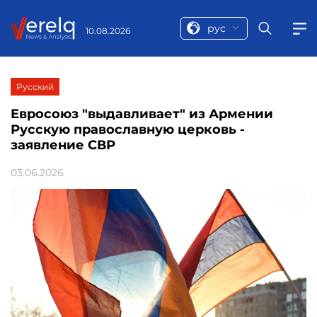
рус
10.08.2026
Русский
Евросоюз "выдавливает" из Армении
Русскую православную церковь -
заявление СВР
03.06.2026