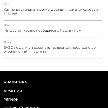
12:13
Кампания, начатая против Церкви - признак слабости
властей
11:47
Мишустин кратко пообщался с Пашиняном
11:43
ЕАЭС не должен рассматриваться как пространство
ограничений - Пашинян
АНАЛИТИКА
АРМЕНИЯ
РЕГИОН