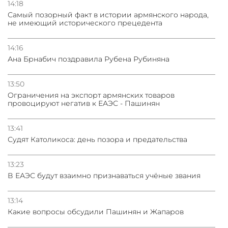
14:18
Самый позорный факт в истории армянского народа,
не имеющий исторического прецедента
14:16
Ана Брнабич поздравила Рубена Рубиняна
13:50
Oграничения на экспорт армянских товаров
провоцируют негатив к ЕАЭС - Пашинян
13:41
Судят Католикоса: день позора и предательства
13:23
В ЕАЭС будут взаимно признаваться учёные звания
13:14
Какие вопросы обсудили Пашинян и Жапаров