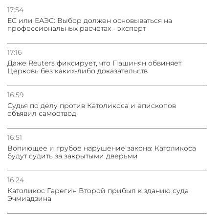
17:54
ЕС или ЕАЭС: Выбор должен основываться на
профессиональных расчетах - эксперт
17:16
Даже Reuters фиксирует, что Пашинян обвиняет
Церковь без каких-либо доказательств
16:59
Судья по делу против Католикоса и епископов
объявил самоотвод
16:51
Вопиющее и грубое нарушение закона: Католикоса
будут судить за закрытыми дверьми
16:24
Католикос Гарегин Второй прибыл к зданию суда
Эчмиадзина