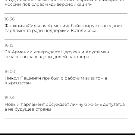
России под словом «диверсификация»
16:36
Фракция «Сильная Армения» бойкотирует заседание
парламента ради поддержки Католикоса
16:15
СК Армении утверждает: Царукян и Арустамян
незаконно завладели долей партнера
16:00
Никол Пашинян прибыл с рабочим визитом в
Кыргызстан
15:54
Новый парламент обсуждает личную жизнь депутатов,
а не будущее страны