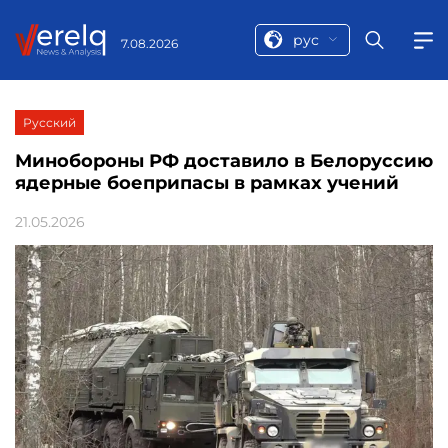
рус
7.08.2026
Русский
Минобороны РФ доставило в Белоруссию
ядерные боеприпасы в рамках учений
21.05.2026