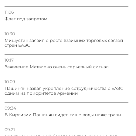
11:06
Флаг под запретом
10:30
Мишустин заявил о росте взаимных торговых связей
стран ЕАЭС
10:17
Заявление Матвиено очень серьезный сигнал
10:09
Пашинян назвал укрепление сотрудничества с ЕАЭС
одним из приоритетов Армении
09:34
В Киргизии Пашинян сидел тише воды ниже травы
09:21