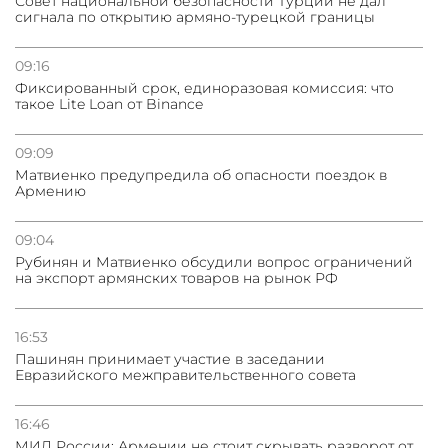
Совет национальной безопасности Турции не дал
сигнала по открытию армяно-турецкой границы
09:16
Фиксированный срок, единоразовая комиссия: что
такое Lite Loan от Binance
09:09
Матвиенко предупредила об опасности поездок в
Армению
09:04
Рубинян и Матвиенко обсудили вопрос ограничений
на экспорт армянских товаров на рынок РФ
16:53
Пашинян принимает участие в заседании
Евразийского межправительственного совета
16:46
МИД России: Армении не стоит скрывать разворот от