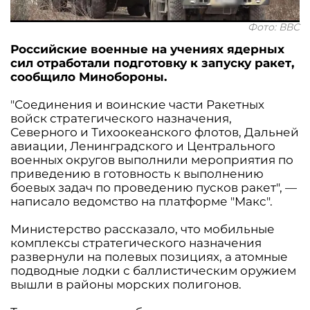
Фото: ВВС
Российские военные на учениях ядерных
сил отработали подготовку к запуску ракет,
сообщило Минобороны.
"Соединения и воинские части Ракетных
войск стратегического назначения,
Северного и Тихоокеанского флотов, Дальней
авиации, Ленинградского и Центрального
военных округов выполнили мероприятия по
приведению в готовность к выполнению
боевых задач по проведению пусков ракет", —
написало ведомство на платформе "Макс".
Министерство рассказало, что мобильные
комплексы стратегического назначения
развернули на полевых позициях, а атомные
подводные лодки с баллистическим оружием
вышли в районы морских полигонов.