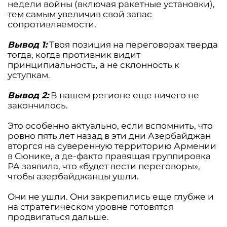
недели войны (включая ракетные установки),
тем самым увеличив свой запас
сопротивляемости.
Вывод 1:
Твоя позиция на переговорах тверда
тогда, когда противник видит
принципиальность, а не склонность к
уступкам.
Вывод 2:
В нашем регионе еще ничего не
закончилось.
Это особенно актуально, если вспомнить, что
ровно пять лет назад в эти дни Азербайджан
вторгся на суверенную территорию Армении
в Сюнике, а де-факто правящая группировка
РА заявила, что «будет вести переговоры»,
чтобы азербайджанцы ушли.
Они не ушли. Они закрепились еще глубже и
на стратегическом уровне готовятся
продвигаться дальше.