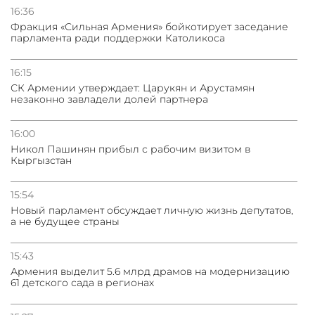
16:36
Фракция «Сильная Армения» бойкотирует заседание
парламента ради поддержки Католикоса
16:15
СК Армении утверждает: Царукян и Арустамян
незаконно завладели долей партнера
16:00
Никол Пашинян прибыл с рабочим визитом в
Кыргызстан
15:54
Новый парламент обсуждает личную жизнь депутатов,
а не будущее страны
15:43
Армения выделит 5.6 млрд драмов на модернизацию
61 детского сада в регионах