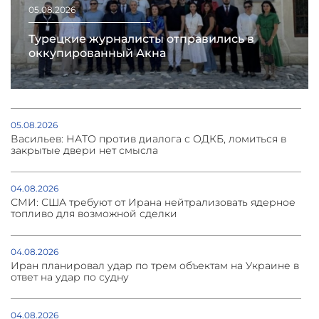
05.08.2026
Турецкие журналисты отправились в
оккупированный Акна
05.08.2026
Васильев: НАТО против диалога с ОДКБ, ломиться в
закрытые двери нет смысла
04.08.2026
СМИ: США требуют от Ирана нейтрализовать ядерное
топливо для возможной сделки
04.08.2026
Иран планировал удар по трем объектам на Украине в
ответ на удар по судну
04.08.2026