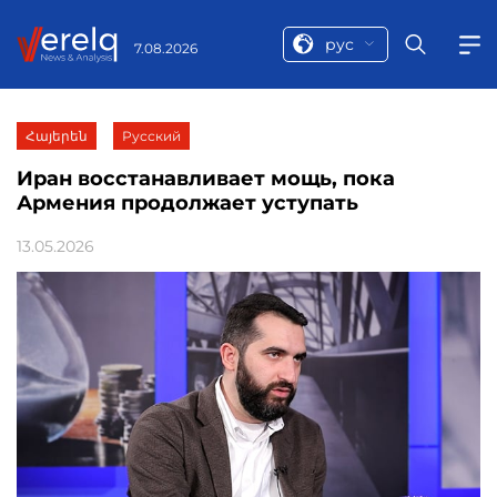
рус
7.08.2026
Հայերեն
Русский
Иран восстанавливает мощь, пока
Армения продолжает уступать
13.05.2026