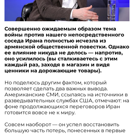
Совершенно ожидаемым образом тема
войны против нашего непосредственного
соседа Ирана полностью исчезла из
армянской общественной повестки. Однако
ее влияние никуда не делось — напротив,
оно усилилось (вы сталкиваетесь с этим
каждый раз, заходя в магазин и видя
ценники на дорожающие товары).
Но поделюсь другим фактом, который
позволяет сделать два важных вывода.
Американские СМИ, ссылаясь на источники в
разведывательных службах США, отмечают: на
фоне продолжающихся переговоров Иран
готовится вовсе не к миру.
Совсем наоборот — он успел восстановить
большую часть потерь, понесенных в первые