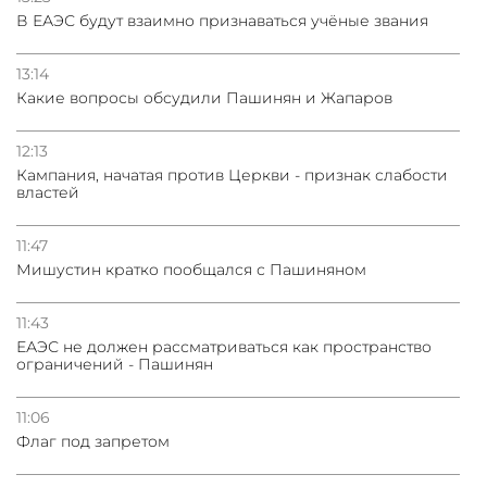
В ЕАЭС будут взаимно признаваться учёные звания
13:14
Какие вопросы обсудили Пашинян и Жапаров
12:13
Кампания, начатая против Церкви - признак слабости
властей
11:47
Мишустин кратко пообщался с Пашиняном
11:43
ЕАЭС не должен рассматриваться как пространство
ограничений - Пашинян
11:06
Флаг под запретом