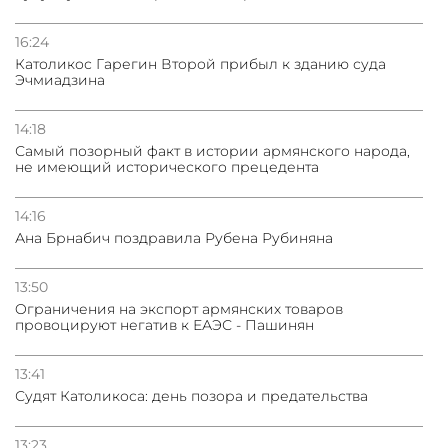
16:24
Католикос Гарегин Второй прибыл к зданию суда
Эчмиадзина
14:18
Самый позорный факт в истории армянского народа,
не имеющий исторического прецедента
14:16
Ана Брнабич поздравила Рубена Рубиняна
13:50
Oграничения на экспорт армянских товаров
провоцируют негатив к ЕАЭС - Пашинян
13:41
Судят Католикоса: день позора и предательства
13:23