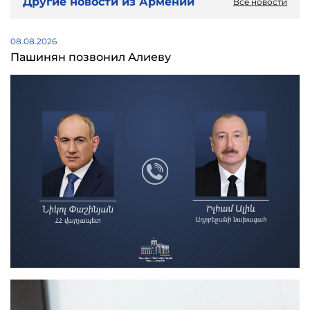
Другие новости из Армении
Все новости
08.08.2026
Пашинян позвонил Алиеву