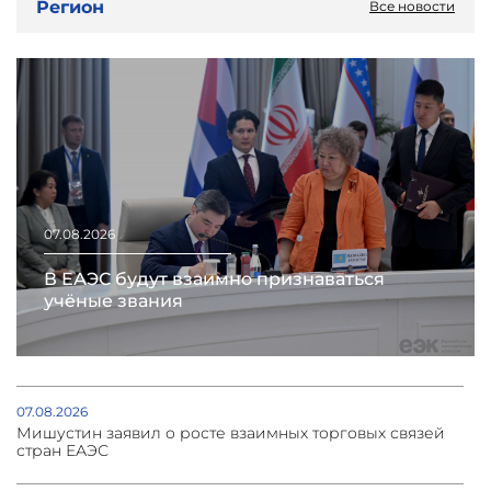
Регион
Все новости
07.08.2026
В ЕАЭС будут взаимно признаваться
учёные звания
07.08.2026
Мишустин заявил о росте взаимных торговых связей
стран ЕАЭС