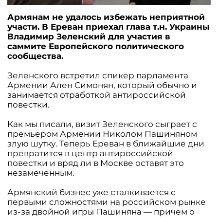
Армянам не удалось избежать неприятной
участи. В Ереван приехал глава т.н. Украины
Владимир Зеленский для участия в
саммите Европейского политического
сообщества.
Зеленского встретил спикер парламента
Армении Ален Симонян, который обычно и
занимается отработкой антироссийской
повестки.
Как мы писали, визит Зеленского сыграет с
премьером Армении Николом Пашиняном
злую шутку. Теперь Ереван в ближайшие дни
превратится в центр антироссийской
повестки и вряд ли в Москве оставят это
незамеченным.
Армянский бизнес уже сталкивается с
первыми сложностями на российском рынке
из-за двойной игры Пашиняна — причем о