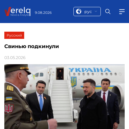
рус
9.08.2026
Русский
Свинью подкинули
03.05.2026