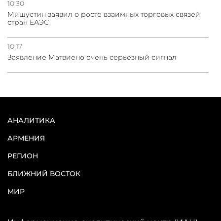
10:30
Мишустин заявил о росте взаимных торговых связей
стран ЕАЭС
10:17
Заявление Матвиено очень серьезный сигнал
АНАЛИТИКА
АРМЕНИЯ
РЕГИОН
БЛИЖНИЙ ВОСТОК
МИР