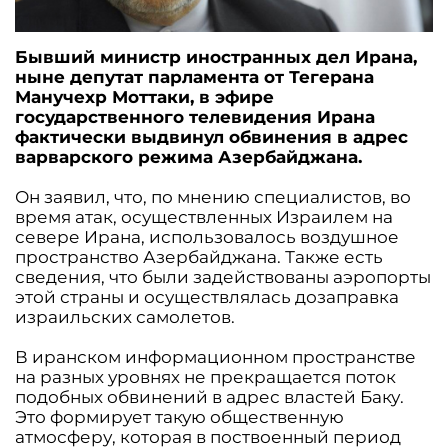
Бывший министр иностранных дел Ирана,
ныне депутат парламента от Тегерана
Манучехр Моттаки, в эфире
государственного телевидения Ирана
фактически выдвинул обвинения в адрес
варварского режима Азербайджана.
Он заявил, что, по мнению специалистов, во
время атак, осуществленных Израилем на
севере Ирана, использовалось воздушное
пространство Азербайджана. Также есть
сведения, что были задействованы аэропорты
этой страны и осуществлялась дозаправка
израильских самолетов.
В иранском информационном пространстве
на разных уровнях не прекращается поток
подобных обвинений в адрес властей Баку.
Это формирует такую общественную
атмосферу, которая в поствоенный период