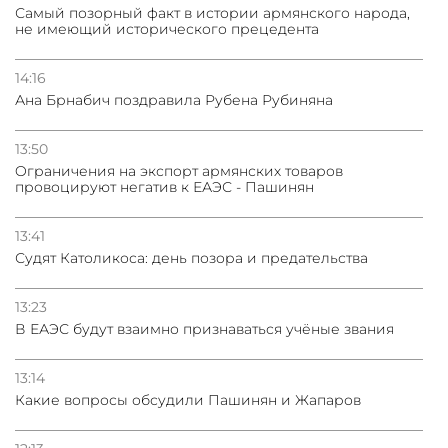
Самый позорный факт в истории армянского народа,
не имеющий исторического прецедента
14:16
Ана Брнабич поздравила Рубена Рубиняна
13:50
Oграничения на экспорт армянских товаров
провоцируют негатив к ЕАЭС - Пашинян
13:41
Судят Католикоса: день позора и предательства
13:23
В ЕАЭС будут взаимно признаваться учёные звания
13:14
Какие вопросы обсудили Пашинян и Жапаров