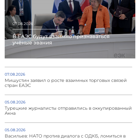
07.08.2026
В ЕАЭС будут взаимно признаваться
учёные звания
07.08.2026
Мишустин заявил о росте взаимных торговых связей
стран ЕАЭС
05.08.2026
Турецкие журналисты отправились в оккупированный
Акна
05.08.2026
Васильев: НАТО против диалога с ОДКБ, ломиться в