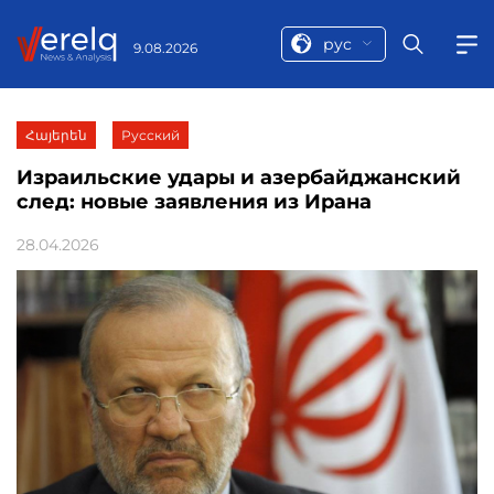
рус
9.08.2026
Հայերեն
Русский
Израильские удары и азербайджанский
след: новые заявления из Ирана
28.04.2026