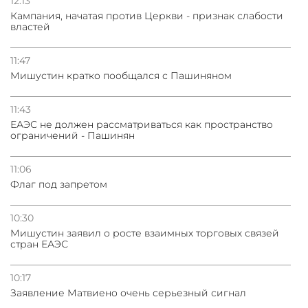
12:13
Кампания, начатая против Церкви - признак слабости
властей
11:47
Мишустин кратко пообщался с Пашиняном
11:43
ЕАЭС не должен рассматриваться как пространство
ограничений - Пашинян
11:06
Флаг под запретом
10:30
Мишустин заявил о росте взаимных торговых связей
стран ЕАЭС
10:17
Заявление Матвиено очень серьезный сигнал