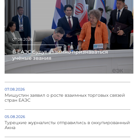
07.08.2026
В ЕАЭС будут взаимно признаваться
учёные звания
07.08.2026
Мишустин заявил о росте взаимных торговых связей
стран ЕАЭС
05.08.2026
Турецкие журналисты отправились в оккупированный
Акна