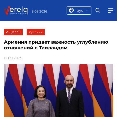
рус
8.08.2026
Հայերեն
Русский
Армения придаeт важность углублению
отношений с Таиландом
12.09.2025