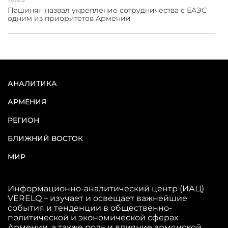
Пашинян назвал укрепление сотрудничества с ЕАЭС
одним из приоритетов Армении
АНАЛИТИКА
АРМЕНИЯ
РЕГИОН
БЛИЖНИЙ ВОСТОК
МИР
Информационно-аналитический центр (ИАЦ)
VERELQ – изучает и освещает важнейшие
события и тенденции в общественно-
политической и экономической сферах
Армении, а также роль и влияние армянской