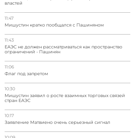
властей
11:47
Мишустин кратко пообщался с Пашиняном
11:43
ЕАЭС не должен рассматриваться как пространство
ограничений - Пашинян
11:06
Флаг под запретом
10:30
Мишустин заявил о росте взаимных торговых связей
стран ЕАЭС
10:17
Заявление Матвиено очень серьезный сигнал
10:09