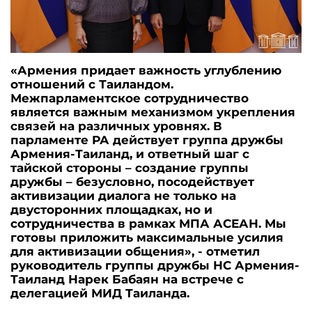
«Армения придает важность углублению
отношений с Таиландом.
Межпарламентское сотрудничество
является важным механизмом укрепления
связей на различных уровнях. В
парламенте РА действует группа дружбы
Армения-Таиланд, и ответный шаг с
тайской стороны – создание группы
дружбы – безусловно, посодействует
активизации диалога не только на
двусторонних площадках, но и
сотрудничества в рамках МПА АСЕАН. Мы
готовы приложить максимальные усилия
для активизации общения», - отметил
руководитель группы дружбы НС Армения-
Таиланд Нарек Бабаян на встрече с
делегацией МИД Таиланда.