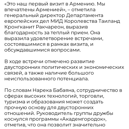
«Это наш первый визит в Армению. Мы
впечатлены Арменией», – отметила
генеральный директор Департамента
европейских дел МИД Королевства Таиланд
Кронгканит Ракчареон, выразив
благодарность за теплый прием. Она
выразила удовлетворение встречами,
состоявшимися в рамках визита, и
обсуждавшимися вопросами.
В ходе встречи отмечено развитие
двусторонних политических и экономических
связей, а также наличие большого
неиспользованного потенциала.
По словам Нарека Бабаяна, сотрудничество в
сферах высоких технологий, торговли,
туризма и образования может создать
прочную основу для двусторонних
отношений. Руководитель группы дружбы
коснулся программы «Академгородок»,
отметив, что она позволит значительно