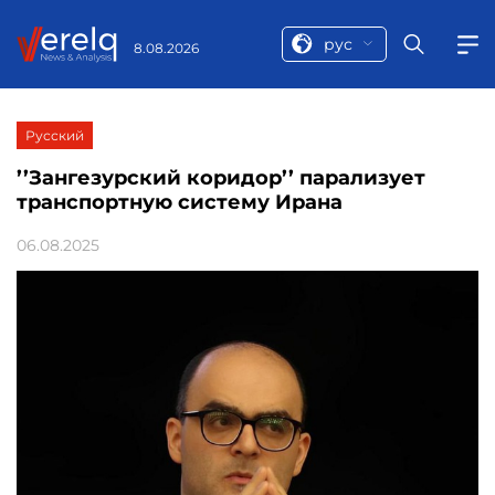
рус
8.08.2026
Русский
’’Зангезурский коридор’’ парализует
транспортную систему Ирана
06.08.2025