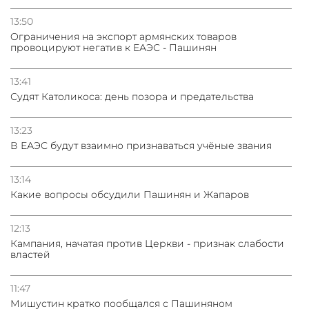
13:50
Oграничения на экспорт армянских товаров
провоцируют негатив к ЕАЭС - Пашинян
13:41
Судят Католикоса: день позора и предательства
13:23
В ЕАЭС будут взаимно признаваться учёные звания
13:14
Какие вопросы обсудили Пашинян и Жапаров
12:13
Кампания, начатая против Церкви - признак слабости
властей
11:47
Мишустин кратко пообщался с Пашиняном