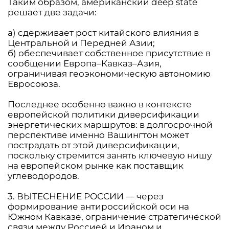
Таким образом, американский deep state
решает две задачи:
а) сдерживает рост китайского влияния в
Центральной и Передней Азии;
б) обеспечивает собственное присутствие в
сообщении Европа–Кавказ–Азия,
ограничивая геоэкономическую автономию
Евросоюза.
Последнее особенно важно в контексте
европейской политики диверсификации
энергетических маршрутов: в долгосрочной
перспективе именно Вашингтон может
пострадать от этой диверсификации,
поскольку стремится занять ключевую нишу
на европейском рынке как поставщик
углеводородов.
3. ВЫТЕСНЕНИЕ РОССИИ — через
формирование антироссийской оси на
Южном Кавказе, ограничение стратегической
связи между Россией и Ираном и