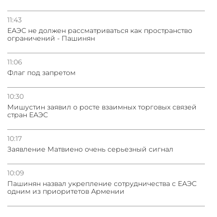
11:43
ЕАЭС не должен рассматриваться как пространство
ограничений - Пашинян
11:06
Флаг под запретом
10:30
Мишустин заявил о росте взаимных торговых связей
стран ЕАЭС
10:17
Заявление Матвиено очень серьезный сигнал
10:09
Пашинян назвал укрепление сотрудничества с ЕАЭС
одним из приоритетов Армении