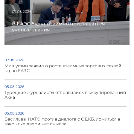
07.08.2026
В ЕАЭС будут взаимно признаваться
учёные звания
07.08.2026
Мишустин заявил о росте взаимных торговых связей
стран ЕАЭС
05.08.2026
Турецкие журналисты отправились в оккупированный
Акна
05.08.2026
Васильев: НАТО против диалога с ОДКБ, ломиться в
закрытые двери нет смысла