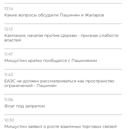
13:14
Какие вопросы обсудили Пашинян и Жапаров
12:13
Кампания, начатая против Церкви - признак слабости
властей
11:47
Мишустин кратко пообщался с Пашиняном
11:43
ЕАЭС не должен рассматриваться как пространство
ограничений - Пашинян
11:06
Флаг под запретом
10:30
Мишустин заявил о росте взаимных торговых связей