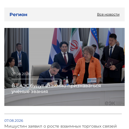
Регион
Все новости
07.08.2026
В ЕАЭС будут взаимно признаваться
учёные звания
07.08.2026
Мишустин заявил о росте взаимных торговых связей