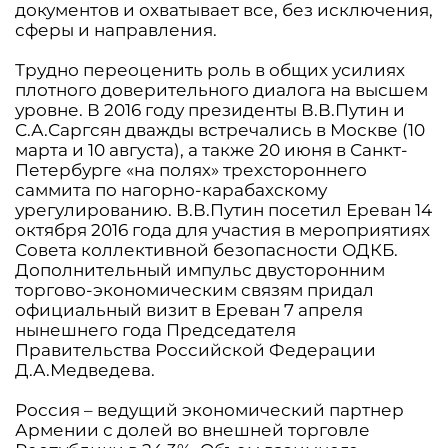
документов и охватывает все, без исключения,
сферы и направления.
Трудно переоценить роль в общих усилиях
плотного доверительного диалога на высшем
уровне. В 2016 году президенты В.В.Путин и
С.А.Саргсян дважды встречались в Москве (10
марта и 10 августа), а также 20 июня в Санкт-
Петербурге «на полях» трехстороннего
саммита по нагорно-карабахскому
урегулированию. В.В.Путин посетил Ереван 14
октября 2016 года для участия в мероприятиях
Совета коллективной безопасности ОДКБ.
Дополнительный импульс двусторонним
торгово-экономическим связям придал
официальный визит в Ереван 7 апреля
нынешнего года Председателя
Правительства Российской Федерации
Д.А.Медведева.
Россия – ведущий экономический партнер
Армении с долей во внешней торговле