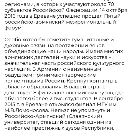
регионами, в которых участвуют около 70
субъектов Российской Федерации. 14 октября
2016 года в Ереване успешно прошел Пятый
российско-армянский межрегиональный
форум.
Особо хотел бы отметить гуманитарные и
духовные связи, на протяжении веков
объединяющие наши народы. Имена многих
армянских деятелей науки и искусства –
значительная часть российского культурного
наследия. В Армении с неизменным
радушием принимают творческие
коллективы из России. Крепнут контакты в
области образования. В вашей стране
действуют 8 филиалов российских вузов, где
обучается более 2 тыс. студентов. В сентябре
2015 г. в Ереване открылся филиал МГУ им.
М.В.Ломоносова. Нельзя не упомянуть и
Российско-Армянский (Славянский)
университет, ставший сегодня одним из
наиболее престижных вузов Республики.