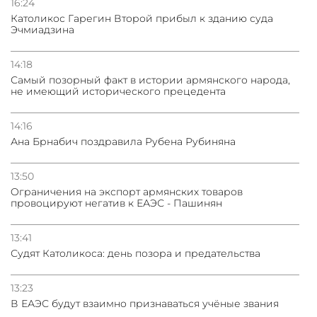
16:24
Католикос Гарегин Второй прибыл к зданию суда
Эчмиадзина
14:18
Самый позорный факт в истории армянского народа,
не имеющий исторического прецедента
14:16
Ана Брнабич поздравила Рубена Рубиняна
13:50
Oграничения на экспорт армянских товаров
провоцируют негатив к ЕАЭС - Пашинян
13:41
Судят Католикоса: день позора и предательства
13:23
В ЕАЭС будут взаимно признаваться учёные звания