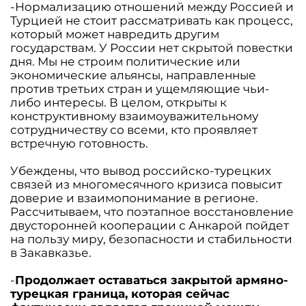
-Нормализацию отношений между Россией и
Турцией не стоит рассматривать как процесс,
который может навредить другим
государствам. У России нет скрытой повестки
дня. Мы не строим политические или
экономические альянсы, направленные
против третьих стран и ущемляющие чьи-
либо интересы. В целом, открыты к
конструктивному взаимоуважительному
сотрудничеству со всеми, кто проявляет
встречную готовность.
Убеждены, что вывод российско-турецких
связей из многомесячного кризиса повысит
доверие и взаимопонимание в регионе.
Рассчитываем, что поэтапное восстановление
двусторонней кооперации с Анкарой пойдет
на пользу миру, безопасности и стабильности
в Закавказье.
-
Продолжает оставаться закрытой армяно-
турецкая граница, которая сейчас