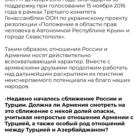
поддержку при голосовании 15 ноября 2016
года в рамках Третьего комитета
Генассамблеи ООН по украинскому проекту
резолюции «Положение в области прав
человека в Автономной Республике Крым» и
городе Севастополе».
Таким образом, отношения России и
Армении носят действительно
всеохватывающий характер. Вместе с
армянскими друзьями продолжим работать
над дальнейшим раскрытием их поистине
неисчерпаемого потенциала на благо наших
народов.
-Недавно началось сближение России и
Турции. Должна ли Армения смотреть на
это сближение с некой долей опаски,
учитывая непростые отношения Армении с
Турцией, а также особый род отношений
между Турцией и Азербайджаном?