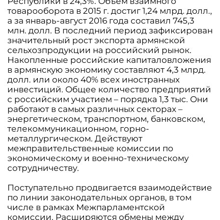
Республики в 24,3%. Объем взаимного
товарооборота в 2015 г. достиг 1,24 млрд. долл.,
а за январь-август 2016 года составил 745,3
млн. долл. В последний период зафиксирован
значительный рост экспорта армянской
сельхозпродукции на российский рынок.
Накопленные российские капиталовложения
в армянскую экономику составляют 4,3 млрд.
долл. или около 40% всех иностранных
инвестиций. Общее количество предприятий
с российским участием – порядка 1,3 тыс. Они
работают в самых различных секторах –
энергетическом, транспортном, банковском,
телекоммуникационном, горно-
металлургическом. Действуют
межправительственные комиссии по
экономическому и военно-техническому
сотрудничеству.
Поступательно продвигается взаимодействие
по линии законодательных органов, в том
числе в рамках Межпарламентской
комиссии. Расширяются обмены между