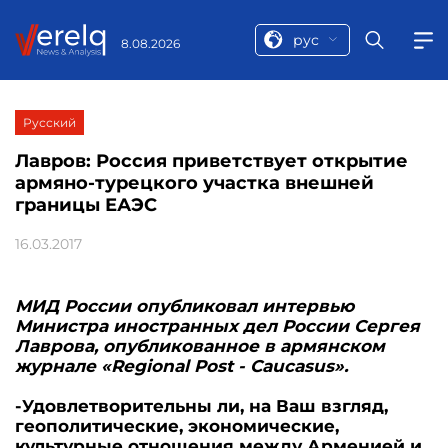
рус
8.08.2026
Русский
Лавров: Россия приветствует открытие
армяно-турецкого участка внешней
границы ЕАЭС
16.03.2017
МИД России опубликовал интервью
Министра иностранных дел России Сергея
Лаврова, опубликованное в армянском
журнале «Regional Post - Caucasus».
-Удовлетворительны ли, на Ваш взгляд,
геополитические, экономические,
культурные отношения между Арменией и