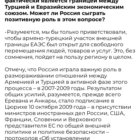
фактически является границей между
Турцией и Евразийским экономическим
союзом. Может ли Россия сыграть
позитивную роль в этом вопросе?
-Разумеется, мы бы только приветствовали,
чтобы армяно-турецкий участок внешней
границы ЕАЭС был открыт для свободного
перемещения людей, товаров и услуг. Это, без
сомнения, пойдет на пользу региону в целом.
Отмечу, что Россия играла важную роль в
размораживании отношений между
Арменией и Турцией в активной фазе этого
процесса – в 2007-2009 годы. Результатом
общих усилий, разумеется, прежде всего
Еревана и Анкары, стало подписание в
Цюрихе 10 октября 2009 года – в присутствии
министров иностранных дел России, США,
Франции, Словении и Верховного
представителя ЕС по общей внешней
политике и политике безопасности –
протоколов «Об установлении