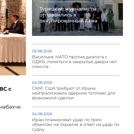
Турецкие журналисты
отправились в
оккупированный Акна
05.08.2026
Васильев: НАТО против диалога с
ОДКБ, ломиться в закрытые двери нет
смысла
04.08.2026
СМИ: США требуют от Ирана
BC с
нейтрализовать ядерное топливо для
возможной сделки
лмабахче
04.08.2026
Иран планировал удар по трем
объектам на Украине в ответ на удар по
судну