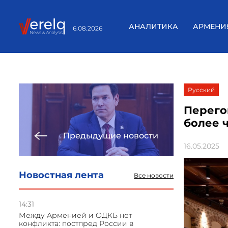
АНАЛИТИКА
АРМЕНИ
6.08.2026
Русский
Перего
более 
Предыдущие новости
16.05.2025
Новостная лента
Все новости
14:31
Между Арменией и ОДКБ нет
конфликта: постпред России в