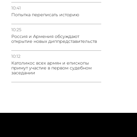
10:41
Попытка переписать историю
10:25
Россия и Армения обсуждают
открытие новых диппредставительств
10:12
Католикос всех армян и епископы
примут участие в первом судебном
заседании