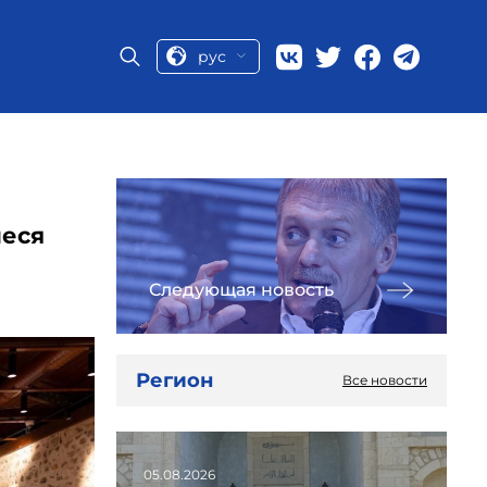
рус
иеся
Следующая новость
Регион
Все новости
05.08.2026