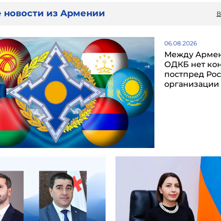
 новости из Армении
В
06.08.2026
Между Арме
ОДКБ нет ко
постпред Рос
организации