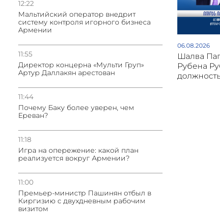
12:22
Мальтийский оператор внедрит
систему контроля игорного бизнеса
Армении
06.08.2026
11:55
Шалва Па
Директор концерна «Мульти Груп»
Рубена Ру
Артур Даллакян арестован
должность
11:44
Почему Баку более уверен, чем
Ереван?
11:18
Игра на опережение: какой план
реализуется вокруг Армении?
11:00
Премьер-министр Пашинян отбыл в
Киргизию с двухдневным рабочим
визитом