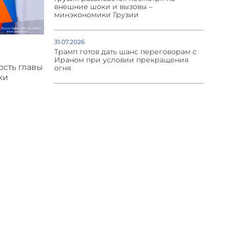
внешние шоки и вызовы –
минэкономики Грузии
31.07.2026
Трамп готов дать шанс переговорам с
Ираном при условии прекращения
ость главы
огня
ки