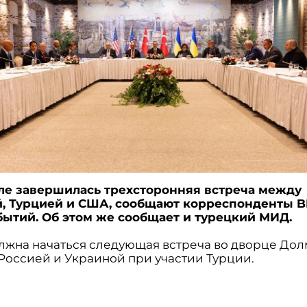
ле завершилась трехсторонняя встреча между
, Турцией и США, сообщают корреспонденты B
бытий. Об этом же сообщает и турецкий МИД.
должна начаться следующая встреча во дворце До
Россией и Украиной при участии Турции.