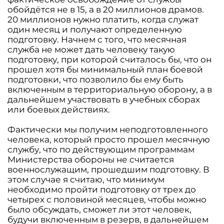
обойдётся не в 15, а в 20 миллионов драмов.
20 миллионов нужно платить, когда служат
один месяц и получают определенную
подготовку. Начнем с того, что месячная
служба не может дать человеку такую
подготовку, при которой считалось бы, что он
прошел хотя бы минимальный план боевой
подготовки, что позволило бы ему быть
включенным в территориальную оборону, а в
дальнейшем участвовать в учебных сборах
или боевых действиях.
Фактически мы получим неподготовленного
человека, который просто прошел месячную
службу, что по действующим программам
Министерства обороны не считается
военнослужащим, прошедшим подготовку. В
этом случае я считаю, что минимум
необходимо пройти подготовку от трех до
четырех с половиной месяцев, чтобы можно
было обсуждать, сможет ли этот человек,
будучи включенным в резерв, в дальнейшем