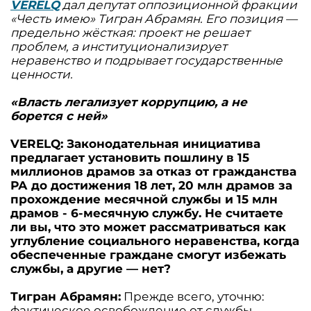
VERELQ
дал депутат оппозиционной фракции
«Честь имею» Тигран Абрамян. Его позиция —
предельно жёсткая: проект не решает
проблем, а институционализирует
неравенство и подрывает государственные
ценности.
«Власть легализует коррупцию, а не
борется с ней»
VERELQ: Законодательная инициатива
предлагает установить пошлину в 15
миллионов драмов за отказ от гражданства
РА до достижения 18 лет, 20 млн драмов за
прохождение месячной службы и 15 млн
драмов - 6-месячную службу. Не считаете
ли вы, что это может рассматриваться как
углубление социального неравенства, когда
обеспеченные граждане смогут избежать
службы, а другие — нет?
Тигран Абрамян:
Прежде всего, уточню:
фактическое освобождение от службы