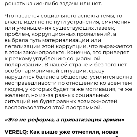
решать какие-либо задачи или нет.
Что касается социального аспекта темы, то
власть идет не по пути устранения, смягчения
или уменьшения существующих лазеек,
проблем, коррупционных проявлений, а
выбрала путь материализации или
легализации этой коррупции, что выражается
в этом законопроекте. Конечно, это приведет
к резкому углублению социальной
поляризации. В нашей стране и без того нет
особо гармоничной ситуации, сразу
нарушится баланс в обществе, усилится волна
несправедливости по отношению ко всем тем
людям, у которых будет та же мотивация, те же
желания, но из-за разных социальных
ситуаций не будет равных возможностей
воспользоваться этой программой.
«Это не реформа, а приватизация армии»
VERELQ: Как выше уже отметили, новая