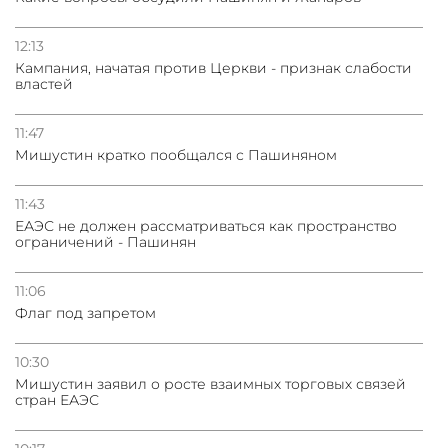
12:13
Кампания, начатая против Церкви - признак слабости
властей
11:47
Мишустин кратко пообщался с Пашиняном
11:43
ЕАЭС не должен рассматриваться как пространство
ограничений - Пашинян
11:06
Флаг под запретом
10:30
Мишустин заявил о росте взаимных торговых связей
стран ЕАЭС