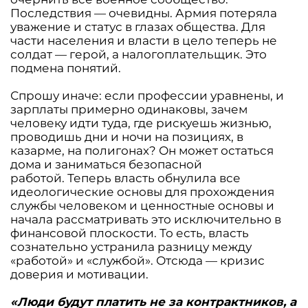
Последствия — очевидны. Армия потеряла
уважение и статус в глазах общества. Для
части населения и власти в цело теперь не
солдат — герой, а налогоплательщик. Это
подмена понятий.
Спрошу иначе: если профессии уравнены, и
зарплаты примерно одинаковы, зачем
человеку идти туда, где рискуешь жизнью,
проводишь дни и ночи на позициях, в
казарме, на полигонах? Он может остаться
дома и заниматься безопасной
работой. Теперь власть обнулила все
идеологические основы для прохождения
службы человеком и ценностные основы и
начала рассматривать это исключительно в
финансовой плоскости. То есть, власть
сознательно устранила разницу между
«работой» и «службой». Отсюда — кризис
доверия и мотивации.
«Люди будут платить не за контрактников, а