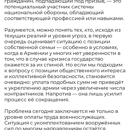
гражданин, подпадающий под призыв, — это
потенциальный участник системы
национальной обороны, обладающий
соответствующей профессией или навыками.
Разумеется, можно понять тех, кто, исходя из
текущих реалий и уровня угроз, в первую
очередь оценивает ситуацию с позиции
собственной семьи — особенно в условиях,
когда в Армении у многих нет уверенности в
том, что в случае кризиса государство
окажется за их спиной. Но если мы подходим
к вопросу с позиции общественного интереса
и коллективной безопасности, становится
очевидно: уплата подобных сумм не приведёт
к укреплению армии через увеличение числа
контрактников. Напротив — она лишь усилит
процесс её сокращения.
Проблема сегодня заключается не только в
уровне оплаты труда военнослужащих.
Ситуация с укомплектованием вооружённых
сил по многим направлениям остаётся