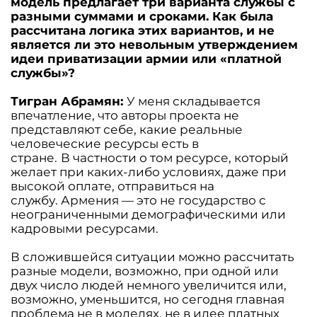
модель предлагает три варианта службы с
разными суммами и сроками. Как была
рассчитана логика этих вариантов, и не
является ли это невольным утверждением
идеи приватизации армии или «платной
службы»?
Тигран Абрамян:
У меня складывается
впечатление, что авторы проекта не
представляют себе, какие реальные
человеческие ресурсы есть в
стране.
В частности о том ресурсе, который
желает при каких-либо условиях, даже при
высокой оплате, отправиться на
службу. Армения — это не государство с
неограниченными демографическими или
кадровыми ресурсами.
В сложившейся ситуации можно рассчитать
разные модели, возможно, при одной или
двух число людей немного увеличится или,
возможно, уменьшится, но сегодня главная
проблема не в моделях, не в идее платных