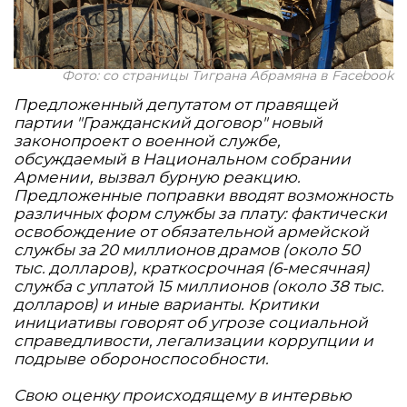
Фото: со страницы Тиграна Абрамяна в Facebook
Предложенный депутатом от правящей
партии "Гражданский договор" новый
законопроект о военной службе,
обсуждаемый в Национальном собрании
Армении, вызвал бурную реакцию.
Предложенные поправки вводят возможность
различных форм службы за плату: фактически
освобождение от обязательной армейской
службы за 20 миллионов драмов (около 50
тыс. долларов), краткосрочная (6-месячная)
служба с уплатой 15 миллионов (около 38 тыс.
долларов) и иные варианты. Критики
инициативы говорят об угрозе социальной
справедливости, легализации коррупции и
подрыве обороноспособности.
Свою оценку происходящему в интервью