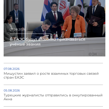
07.08.2026
В ЕАЭС будут взаимно признаваться
учёные звания
07.08.2026
Мишустин заявил о росте взаимных торговых связей
стран ЕАЭС
05.08.2026
Турецкие журналисты отправились в оккупированный
Акна