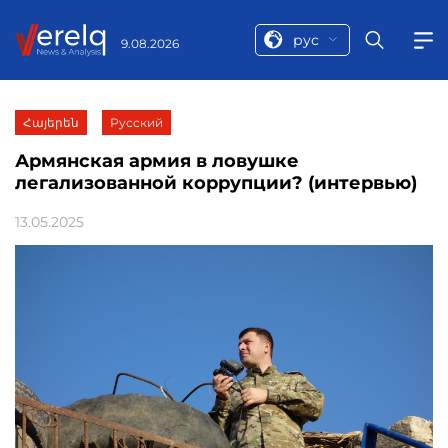
рус
9.08.2026
Հայերեն
Русский
Армянская армия в ловушке
легализованной коррупции? (интервью)
13.05.2025