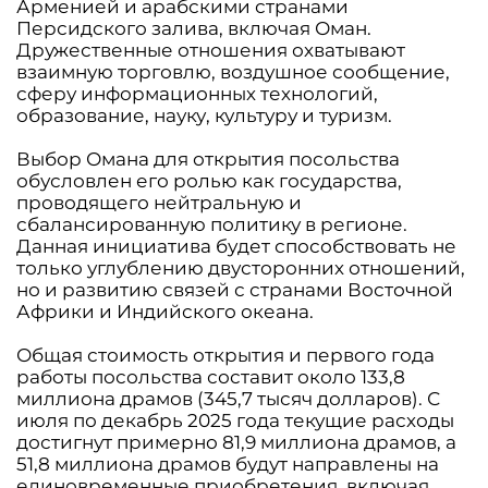
Арменией и арабскими странами
Персидского залива, включая Оман.
Дружественные отношения охватывают
взаимную торговлю, воздушное сообщение,
сферу информационных технологий,
образование, науку, культуру и туризм.
Выбор Омана для открытия посольства
обусловлен его ролью как государства,
проводящего нейтральную и
сбалансированную политику в регионе.
Данная инициатива будет способствовать не
только углублению двусторонних отношений,
но и развитию связей с странами Восточной
Африки и Индийского океана.
Общая стоимость открытия и первого года
работы посольства составит около 133,8
миллиона драмов (345,7 тысяч долларов). С
июля по декабрь 2025 года текущие расходы
достигнут примерно 81,9 миллиона драмов, а
51,8 миллиона драмов будут направлены на
единовременные приобретения, включая