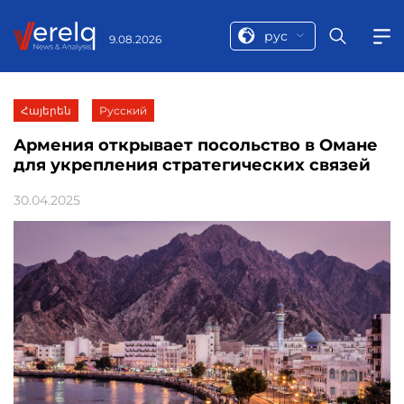
рус
9.08.2026
Հայերեն
Русский
Армения открывает посольство в Омане
для укрепления стратегических связей
30.04.2025