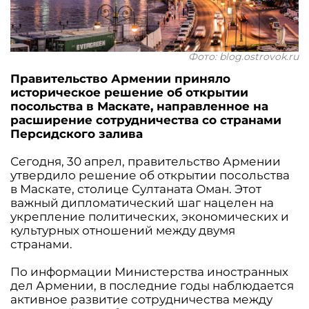
Фото: blog.ostrovok.ru
Правительство Армении приняло
историческое решение об открытии
посольства в Маскате, направленное на
расширение сотрудничества со странами
Персидского залива
Сегодня, 30 апрел, правительство Армении
утвердило решение об открытии посольства
в Маскате, столице Султаната Оман. Этот
важный дипломатический шаг нацелен на
укрепление политических, экономических и
культурных отношений между двумя
странами.
По информации Министерства иностранных
дел Армении, в последние годы наблюдается
активное развитие сотрудничества между