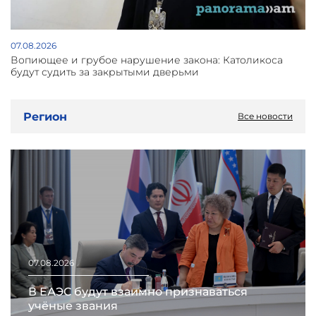
07.08.2026
Вопиющее и грубое нарушение закона: Католикоса
будут судить за закрытыми дверьми
Регион
Все новости
07.08.2026
В ЕАЭС будут взаимно признаваться
учёные звания