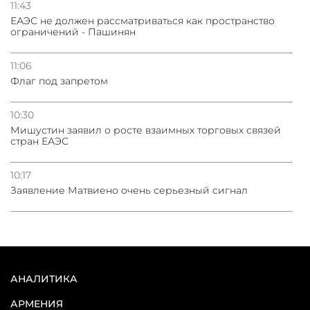
11:43
ЕАЭС не должен рассматриваться как пространство
ограничений - Пашинян
11:06
Флаг под запретом
10:30
Мишустин заявил о росте взаимных торговых связей
стран ЕАЭС
10:17
Заявление Матвиено очень серьезный сигнал
АНАЛИТИКА
АРМЕНИЯ