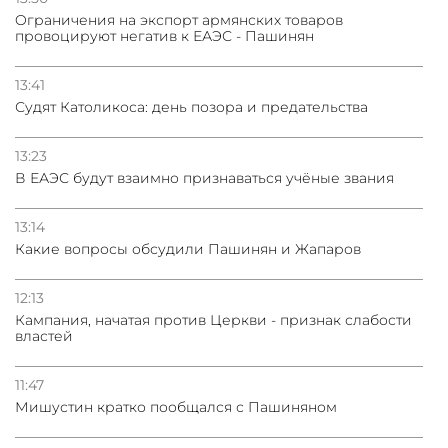
Oграничения на экспорт армянских товаров
провоцируют негатив к ЕАЭС - Пашинян
13:41
Судят Католикоса: день позора и предательства
13:23
В ЕАЭС будут взаимно признаваться учёные звания
13:14
Какие вопросы обсудили Пашинян и Жапаров
12:13
Кампания, начатая против Церкви - признак слабости
властей
11:47
Мишустин кратко пообщался с Пашиняном