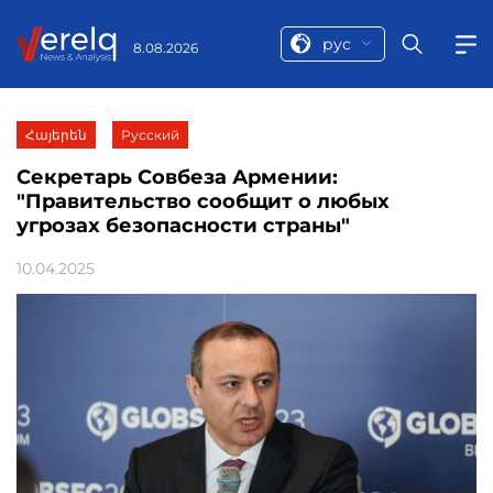
рус
8.08.2026
Հայերեն
Русский
Секретарь Совбеза Армении:
"Правительство сообщит о любых
угрозах безопасности страны"
10.04.2025