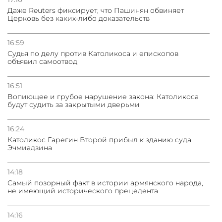
Даже Reuters фиксирует, что Пашинян обвиняет
Церковь без каких-либо доказательств
16:59
Судья по делу против Католикоса и епископов
объявил самоотвод
16:51
Вопиющее и грубое нарушение закона: Католикоса
будут судить за закрытыми дверьми
16:24
Католикос Гарегин Второй прибыл к зданию суда
Эчмиадзина
14:18
Самый позорный факт в истории армянского народа,
не имеющий исторического прецедента
14:16