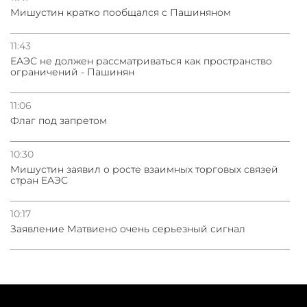
Мишустин кратко пообщался с Пашиняном
11:43
ЕАЭС не должен рассматриваться как пространство
ограничений - Пашинян
11:06
Флаг под запретом
10:30
Мишустин заявил о росте взаимных торговых связей
стран ЕАЭС
10:17
Заявление Матвиено очень серьезный сигнал