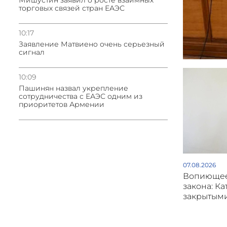
Мишустин заявил о росте взаимных
торговых связей стран ЕАЭС
10:17
Заявление Матвиено очень серьезный
сигнал
10:09
Пашинян назвал укрепление
сотрудничества с ЕАЭС одним из
приоритетов Армении
07.08.2026
Вопиющее
закона: Ка
закрытым