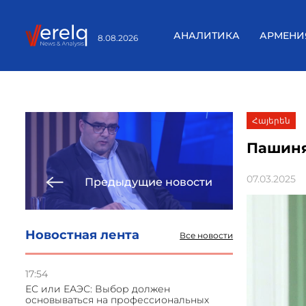
АНАЛИТИКА
АРМЕНИ
8.08.2026
Հայերեն
Пашинян
07.03.2025
Предыдущие новости
Новостная лента
Все новости
17:54
ЕС или ЕАЭС: Выбор должен
основываться на профессиональных