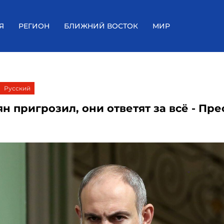
Я
РЕГИОН
БЛИЖНИЙ ВОСТОК
МИР
Русский
 пригрозил, они ответят за всё - Пре