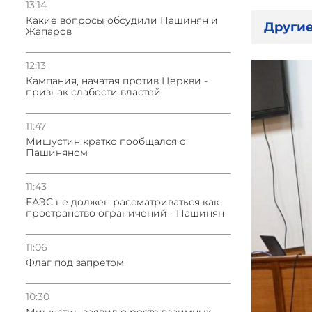
13:14
Какие вопросы обсудили Пашинян и
Другие
Жапаров
12:13
Кампания, начатая против Церкви -
признак слабости властей
11:47
Мишустин кратко пообщался с
Пашиняном
11:43
ЕАЭС не должен рассматриваться как
пространство ограничений - Пашинян
11:06
Флаг под запретом
10:30