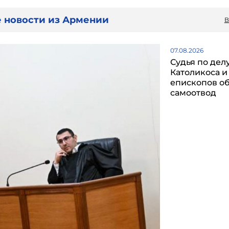
 новости из Армении
В
07.08.2026
Судья по дел
Католикоса и
епископов о
самоотвод