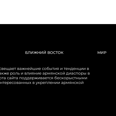
БЛИЖНИЙ ВОСТОК
МИР
свещает важнейшие события и тенденции в
акже роль и влияние армянской диаспоры в
бота сайта поддерживается бескорыстными
интересованных в укреплении армянской