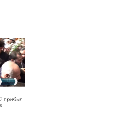
ой прибыл
а