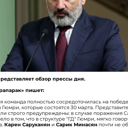
редставляет обзор прессы дня.
Грапарак» пишет:
я команда полностью сосредоточилась на победе
 Гюмри, которые состоятся 30 марта. Представите
ли строго предупреждены: в случае поражения С
Дело в том, что в структуре "ГД" Гюмри, мягко говор
а.
Карен Саруханян
и
Сарик Минасян
почти не о