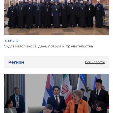
07.08.2026
Судят Католикоса: день позора и предательства
Регион
Все новости