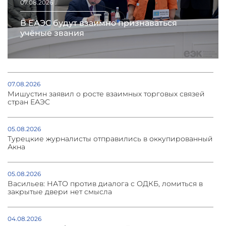
07.08.2026
В ЕАЭС будут взаимно признаваться
учёные звания
07.08.2026
Мишустин заявил о росте взаимных торговых связей
стран ЕАЭС
05.08.2026
Турецкие журналисты отправились в оккупированный
Акна
05.08.2026
Васильев: НАТО против диалога с ОДКБ, ломиться в
закрытые двери нет смысла
04.08.2026