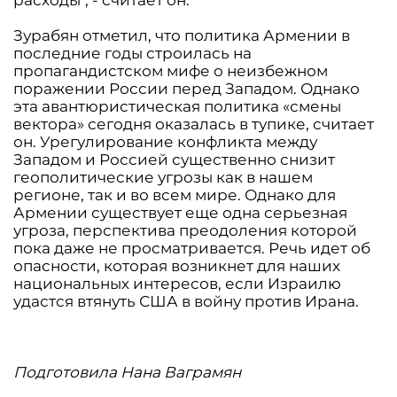
расходы", - считает он.
Зурабян отметил, что политика Армении в
последние годы строилась на
пропагандистском мифе о неизбежном
поражении России перед Западом. Однако
эта авантюристическая политика «смены
вектора» сегодня оказалась в тупике, считает
он. Урегулирование конфликта между
Западом и Россией существенно снизит
геополитические угрозы как в нашем
регионе, так и во всем мире. Однако для
Армении существует еще одна серьезная
угроза, перспектива преодоления которой
пока даже не просматривается. Речь идет об
опасности, которая возникнет для наших
национальных интересов, если Израилю
удастся втянуть США в войну против Ирана.
Подготовила Нана Ваграмян