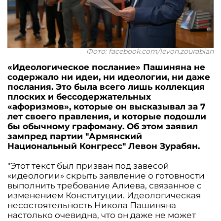
Фото: facebook.com/levon.zourabian
«Идеологическое послание» Пашиняна не
содержало ни идеи, ни идеологии, ни даже
послания. Это была всего лишь коллекция
плоских и бессодержательных
«афоризмов», которые он высказывал за 7
лет своего правления, и которые подошли
бы обычному графоману. Об этом заявил
зампред партии "Армянский
Национальный Конгресс" Левон Зурабян.
"Этот текст был призван под завесой
«идеологии» скрыть заявление о готовности
выполнить требование Алиева, связанное с
изменением Конституции. Идеологическая
несостоятельность Никола Пашиняна
настолько очевидна, что он даже не может