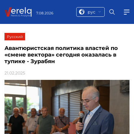
рус
7.08.2026
Русский
Авантюристская политика властей по
«смене вектора» сегодня оказалась в
тупике - Зурабян
21.02.2025