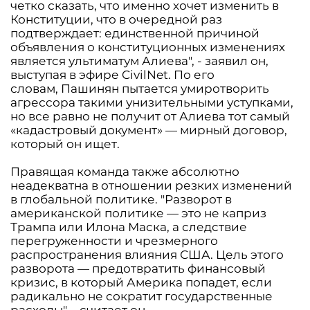
четко сказать, что именно хочет изменить в
Конституции, что в очередной раз
подтверждает: единственной причиной
объявления о конституционных изменениях
является ультиматум Алиева", - заявил он,
выступая в эфире CivilNet. По его
словам, Пашинян пытается умиротворить
агрессора такими унизительными уступками,
но все равно не получит от Алиева тот самый
«кадастровый документ» — мирный договор,
который он ищет.
Правящая команда также абсолютно
неадекватна в отношении резких изменений
в глобальной политике. "Разворот в
американской политике — это не каприз
Трампа или Илона Маска, а следствие
перегруженности и чрезмерного
распространения влияния США. Цель этого
разворота — предотвратить финансовый
кризис, в который Америка попадет, если
радикально не сократит государственные