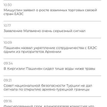
10:30
Мишустин заявил о росте взаимных торговых связей
стран ЕАЭС
10:17
Заявление Матвиено очень серьезный сигнал
10:09
Пашинян назвал укрепление сотрудничества с ЕАЭС
одним из приоритетов Армении
09:34
В Киргизии Пашинян сидел тише воды ниже травы
09:21
Совет национальной безопасности Турции не дал
сигнала по открытию армяно-турецкой границы
09:16
Фиксированный срок, единоразовая комиссия: что