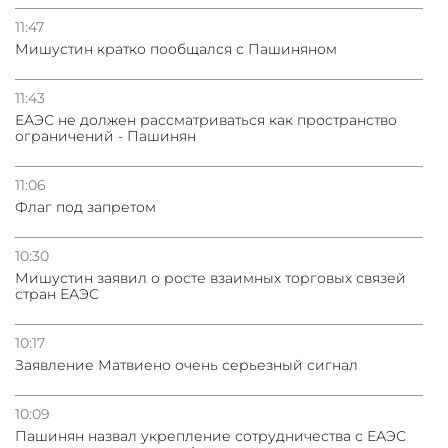
11:47
Мишустин кратко пообщался с Пашиняном
11:43
ЕАЭС не должен рассматриваться как пространство
ограничений - Пашинян
11:06
Флаг под запретом
10:30
Мишустин заявил о росте взаимных торговых связей
стран ЕАЭС
10:17
Заявление Матвиено очень серьезный сигнал
10:09
Пашинян назвал укрепление сотрудничества с ЕАЭС