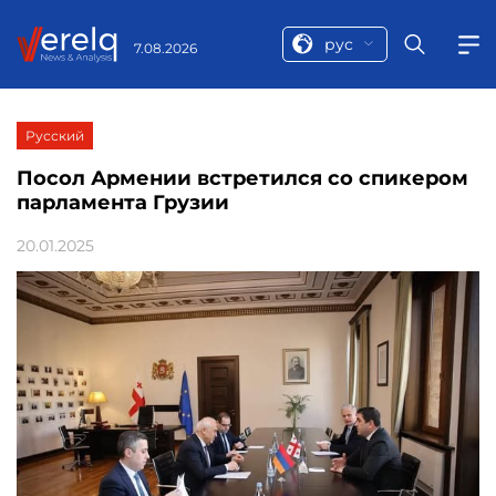
рус
7.08.2026
Русский
Посол Армении встретился со спикером
парламента Грузии
20.01.2025