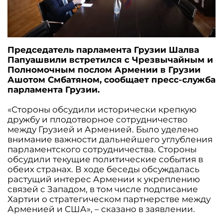
Председатель парламента Грузии Шалва
Папуашвили встретился с Чрезвычайным и
Полномочным послом Армении в Грузии
Ашотом Смбатяном, сообщает пресс-служба
парламента Грузии.
«Стороны обсудили исторически крепкую
дружбу и плодотворное сотрудничество
между Грузией и Арменией. Было уделено
внимание важности дальнейшего углубления
парламентского сотрудничества. Стороны
обсудили текущие политические события в
обеих странах. В ходе беседы обсуждалась
растущий интерес Армении к укреплению
связей с Западом, в том числе подписание
Хартии о стратегическом партнерстве между
Арменией и США», – сказано в заявлении.