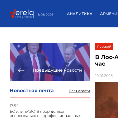
АНАЛИТИКА
АРМЕНИ
8.08.2026
Русский
В Лос-
час
Предыдущие новости
10.01.2025
Новостная лента
Все новости
17:54
ЕС или ЕАЭС: Выбор должен
основываться на профессиональных