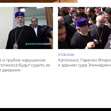
07.08.2026
 и грубое нарушение
Католикос Гарегин Втор
толикоса будут судить за
к зданию суда Эчмиадзин
и дверьми