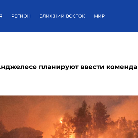
Я
РЕГИОН
БЛИЖНИЙ ВОСТОК
МИР
Анджелесе планируют ввести коменда