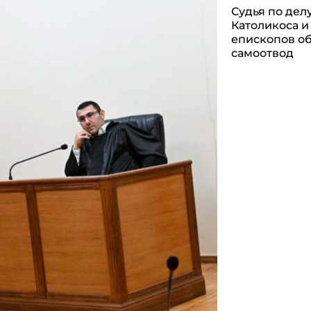
Судья по дел
Католикоса и
епископов о
самоотвод