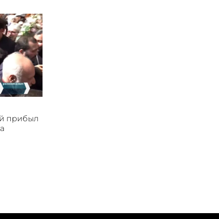
ой прибыл
а