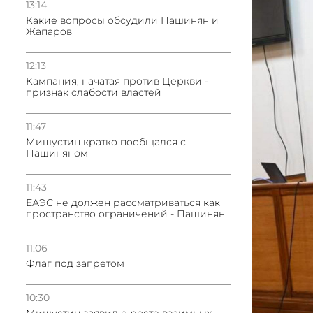
13:14
Какие вопросы обсудили Пашинян и
Жапаров
12:13
Кампания, начатая против Церкви -
признак слабости властей
11:47
Мишустин кратко пообщался с
Пашиняном
11:43
ЕАЭС не должен рассматриваться как
пространство ограничений - Пашинян
11:06
Флаг под запретом
10:30