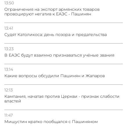
13:50
Oграничения на экспорт армянских товаров
провоцируют негатив к ЕАЭС - Пашинян
13:41
Судят Католикоса: день позора и предательства
13:23
В ЕАЭС будут взаимно признаваться учёные звания
13:14
Какие вопросы обсудили Пашинян и Жапаров
12:13
Кампания, начатая против Церкви - признак слабости
властей
11:47
Мишустин кратко пообщался с Пашиняном