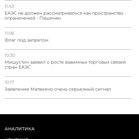
11:43
ЕАЭС не должен рассматриваться как пространство
ограничений - Пашинян
11:06
Флаг под запретом
10:30
Мишустин заявил о росте взаимных торговых связей
стран ЕАЭС
10:17
Заявление Матвиено очень серьезный сигнал
АНАЛИТИКА