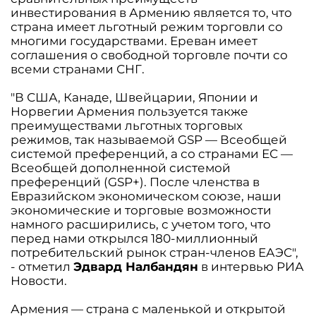
инвестирования в Армению является то, что
страна имеет льготный режим торговли со
многими государствами. Ереван имеет
соглашения о свободной торговле почти со
всеми странами СНГ.
"В США, Канаде, Швейцарии, Японии и
Норвегии Армения пользуется также
преимуществами льготных торговых
режимов, так называемой GSP — Всеобщей
системой преференций, а со странами ЕС —
Всеобщей дополненной системой
преференций (GSP+). После членства в
Евразийском экономическом союзе, наши
экономические и торговые возможности
намного расширились, с учетом того, что
перед нами открылся 180-миллионный
потребительский рынок стран-членов ЕАЭС",
- отметил
Эдвард Налбандян
в интервью РИА
Новости.
Армения — страна с маленькой и открытой