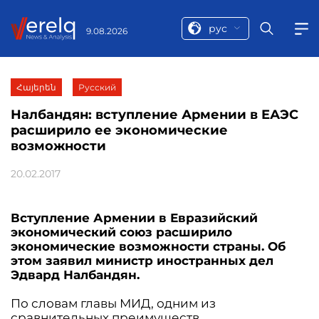
рус
9.08.2026
Հայերեն
Русский
Налбандян: вступление Армении в ЕАЭС
расширило ее экономические
возможности
20.02.2017
Вступление Армении в Евразийский
экономический союз расширило
экономические возможности страны. Об
этом заявил министр иностранных дел
Эдвард Налбандян.
По словам главы МИД, одним из
сравнительных преимуществ