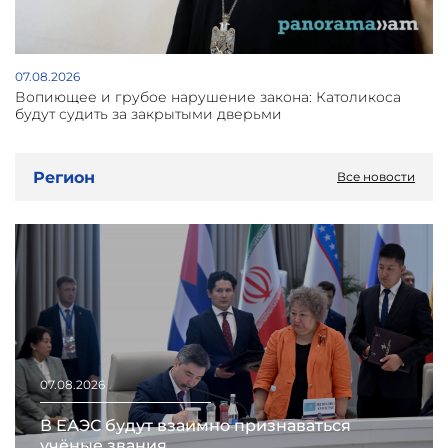
07.08.2026
Вопиющее и грубое нарушение закона: Католикоса
будут судить за закрытыми дверьми
Регион
Все новости
07.08.2026
В ЕАЭС будут взаимно признаваться
учёные звания