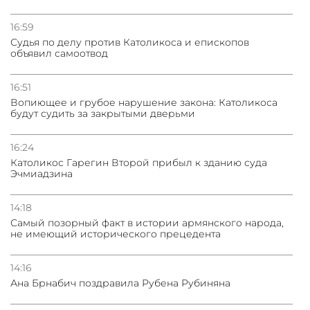
16:59
Судья по делу против Католикоса и епископов
объявил самоотвод
16:51
Вопиющее и грубое нарушение закона: Католикоса
будут судить за закрытыми дверьми
16:24
Католикос Гарегин Второй прибыл к зданию суда
Эчмиадзина
14:18
Самый позорный факт в истории армянского народа,
не имеющий исторического прецедента
14:16
Ана Брнабич поздравила Рубена Рубиняна