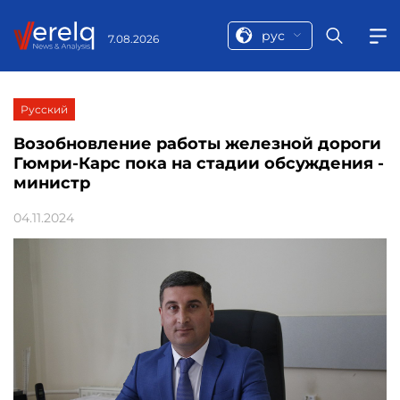
рус
7.08.2026
Русский
Возобновление работы железной дороги
Гюмри-Карс пока на стадии обсуждения -
министр
04.11.2024