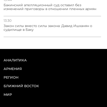
Бакинский апелляционный суд оставил без
изменений приговоры в отношении пленных армян
13:30
Закон силы вместо силы закона: Давид Ишханян о
судилище в Баку
АНАЛИТИКА
АРМЕНИЯ
РЕГИОН
БЛИЖНИЙ ВОСТОК
МИР