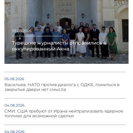
05.08.2026
Турецкие журналисты отправились в
оккупированный Акна
05.08.2026
Васильев: НАТО против диалога с ОДКБ, ломиться в
закрытые двери нет смысла
04.08.2026
СМИ: США требуют от Ирана нейтрализовать ядерное
топливо для возможной сделки
04.08.2026