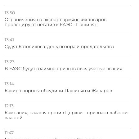
13:50
Oграничения на экспорт армянских товаров
провоцируют негатив к ЕАЭС - Пашинян
13:41
Судят Католикоса: день позора и предательства
13:23
В ЕАЭС будут взаимно признаваться учёные звания
13:14
Какие вопросы обсудили Пашинян и Жапаров
12:13
Кампания, начатая против Церкви - признак слабости
властей
11:47