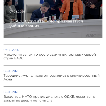
07.08.2026
В ЕАЭС будут взаимно признаваться
учёные звания
07.08.2026
Мишустин заявил о росте взаимных торговых связей
стран ЕАЭС
05.08.2026
Турецкие журналисты отправились в оккупированный
Акна
05.08.2026
Васильев: НАТО против диалога с ОДКБ, ломиться в
закрытые двери нет смысла