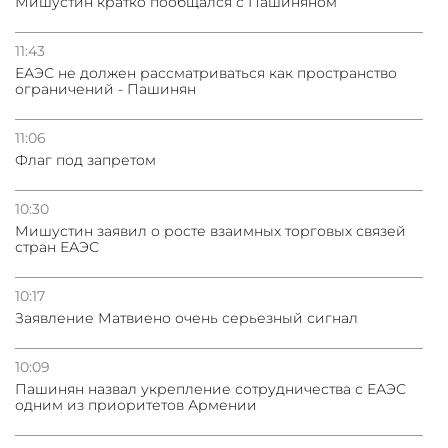
Мишустин кратко пообщался с Пашиняном
11:43
ЕАЭС не должен рассматриваться как пространство
ограничений - Пашинян
11:06
Флаг под запретом
10:30
Мишустин заявил о росте взаимных торговых связей
стран ЕАЭС
10:17
Заявление Матвиено очень серьезный сигнал
10:09
Пашинян назвал укрепление сотрудничества с ЕАЭС
одним из приоритетов Армении