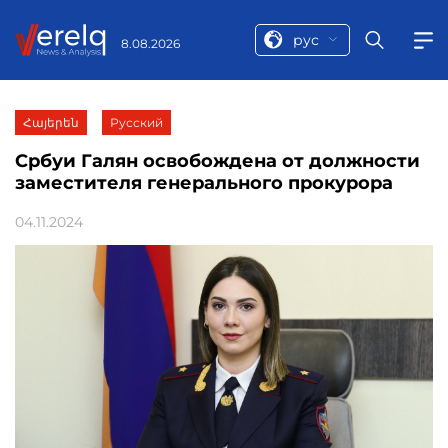
рус
8.08.2026
Հայերեն
Русский
Србуи Галян освобождена от должности
заместителя генерального прокурора
04.11.2024