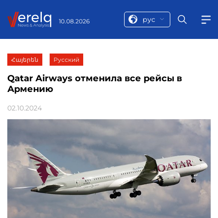
рус
10.08.2026
Հայերեն
Русский
Qatar Airways отменила все рейсы в
Армению
02.10.2024