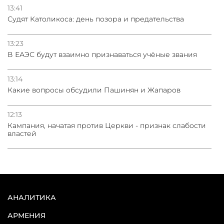
13:41
Судят Католикоса: день позора и предательства
13:23
В ЕАЭС будут взаимно признаваться учёные звания
13:14
Какие вопросы обсудили Пашинян и Жапаров
12:13
Кампания, начатая против Церкви - признак слабости
властей
АНАЛИТИКА
АРМЕНИЯ