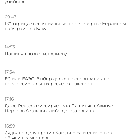
убийство
09:43
РФ отрицает официальные переговоры с Берлином
по Украине в Баку
14:53
Пашинян позвонил Алиеву
17:54
ЕС или ЕАЭС: Выбор должен основываться на
профессиональных расчетах - эксперт
17:16
Даже Reuters фиксирует, что Пашинян обвиняет
Церковь без каких-либо доказательств
16:59
Судья по делу против Католикоса и епископов
объявил самоотвод