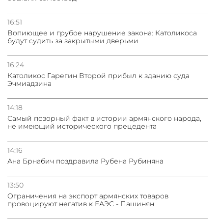
16:51
Вопиющее и грубое нарушение закона: Католикоса
будут судить за закрытыми дверьми
16:24
Католикос Гарегин Второй прибыл к зданию суда
Эчмиадзина
14:18
Самый позорный факт в истории армянского народа,
не имеющий исторического прецедента
14:16
Ана Брнабич поздравила Рубена Рубиняна
13:50
Oграничения на экспорт армянских товаров
провоцируют негатив к ЕАЭС - Пашинян