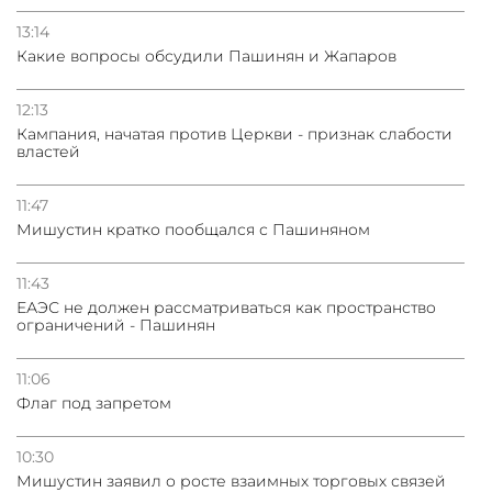
13:14
Какие вопросы обсудили Пашинян и Жапаров
12:13
Кампания, начатая против Церкви - признак слабости
властей
11:47
Мишустин кратко пообщался с Пашиняном
11:43
ЕАЭС не должен рассматриваться как пространство
ограничений - Пашинян
11:06
Флаг под запретом
10:30
Мишустин заявил о росте взаимных торговых связей