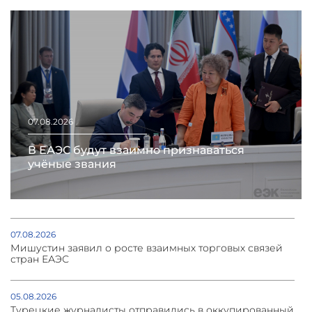
07.08.2026
В ЕАЭС будут взаимно признаваться
учёные звания
07.08.2026
Мишустин заявил о росте взаимных торговых связей
стран ЕАЭС
05.08.2026
Турецкие журналисты отправились в оккупированный