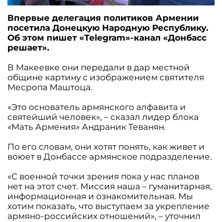
Впервые делегация политиков Армении
посетила Донецкую Народную Республику.
Об этом пишет «Telegram»-канал «Донбасс
решает».
В Макеевке они передали в дар местной
общине картину с изображением святителя
Месропа Маштоца.
«Это основатель армянского алфавита и
святейший человек», – сказал лидер блока
«Мать Армения» Андраник Теванян.
По его словам, они хотят понять, как живет и
воюет в Донбассе армянское подразделение.
«С военной точки зрения пока у нас планов
нет на этот счет. Миссия наша – гуманитарная,
информационная и ознакомительная. Мы
хотим показать, что выступаем за укрепление
армяно-российских отношений», – уточнил