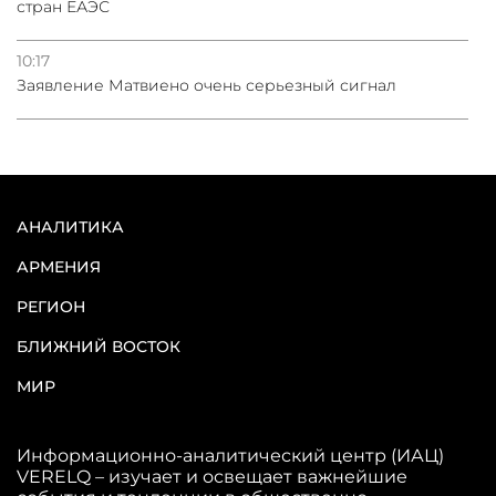
стран ЕАЭС
10:17
Заявление Матвиено очень серьезный сигнал
АНАЛИТИКА
АРМЕНИЯ
РЕГИОН
БЛИЖНИЙ ВОСТОК
МИР
Информационно-аналитический центр (ИАЦ)
VERELQ – изучает и освещает важнейшие