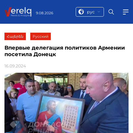
рус
9.08.2026
Հայերեն
Русский
Впервые делегация политиков Армении
посетила Донецк
16.09.2024