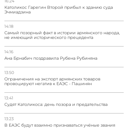
16:24
Католикос Гарегин Второй прибыл к зданию суда
Эчмиадзина
14:18
Самый позорный факт в истории армянского народа,
не имеющий исторического прецедента
14:16
Ана Брнабич поздравила Рубена Рубиняна
13:50
Oграничения на экспорт армянских товаров
провоцируют негатив к ЕАЭС - Пашинян
13:41
Судят Католикоса: день позора и предательства
13:23
В ЕАЭС будут взаимно признаваться учёные звания