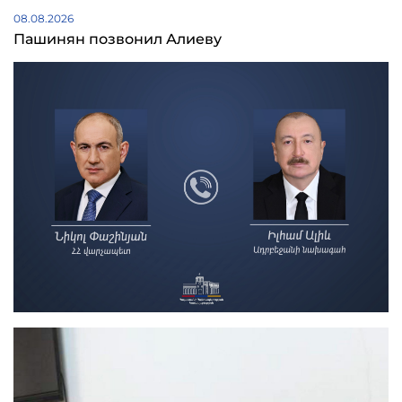
08.08.2026
Пашинян позвонил Алиеву