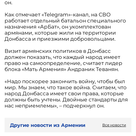
он.
Как отмечает «Telegram»-канал, на СВО
работает отдельный батальон специального
назначения «АрБат», он укомплектован
армянами, которые жили на территории
Донбасса и приезжими добровольцами.
Визит армянских политиков в Донбасс
должен показать, что каждый народ имеет
право на самоопределение, считает лидер
блока «Мать Армения» Андраник Теванян.
«Надо поскорее закончить войну, чтобы был
мир. Мы знаем, что такое война. Считаем, что
народ Донбасса имеет свои права, которые
должны быть учтены. Двойные стандарты для
нас неприемлемы», – подчеркнул он.
Другие новости из Армении
Все новости