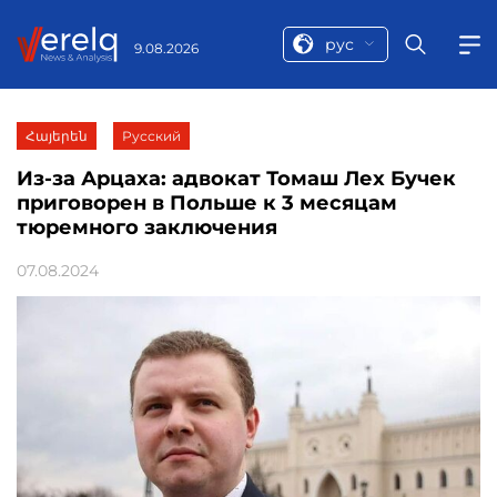
рус
9.08.2026
Հայերեն
Русский
Из-за Арцаха: адвокат Томаш Лех Бучек
приговорен в Польше к 3 месяцам
тюремного заключения
07.08.2024