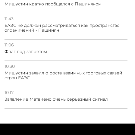
Мишустин кратко пообщался с Пашиняном
11:43
ЕАЭС не должен рассматриваться как пространство
ограничений - Пашинян
11:06
Флаг под запретом
10:30
Мишустин заявил о росте взаимных торговых связей
стран ЕАЭС
10:17
Заявление Матвиено очень серьезный сигнал