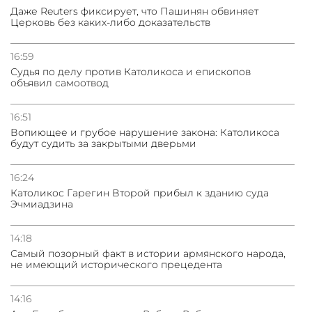
Даже Reuters фиксирует, что Пашинян обвиняет
Церковь без каких-либо доказательств
16:59
Судья по делу против Католикоса и епископов
объявил самоотвод
16:51
Вопиющее и грубое нарушение закона: Католикоса
будут судить за закрытыми дверьми
16:24
Католикос Гарегин Второй прибыл к зданию суда
Эчмиадзина
14:18
Самый позорный факт в истории армянского народа,
не имеющий исторического прецедента
14:16