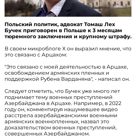
Польский политик, адвокат Томаш Лех
Бучек приговорен в Польше к 3 месяцам
тюремного заключения и крупному штрафу.
В своем микроблоге X он выразил мнение, что
это связано с Арцахом:
"Это связано с моей деятельностью в Арцахе,
освобождением армянских пленных и
поддержкой Рубена Варданяна", - написал он.
Следует отметить, что Бучек уже много лет
поднимает тему военных преступлений
Азербайджана в Арцахе. Например, в 2022
году он, комментируя нашумевшее видео
расстрела азербайджанскими военными
армянских военнопленных, назвал это
доказательством военных преступлений,
совершенных Азербайджаном.