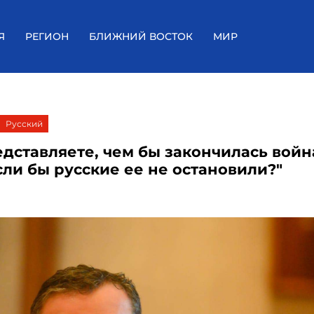
Я
РЕГИОН
БЛИЖНИЙ ВОСТОК
МИР
Русский
едставляете, чем бы закончилась войн
сли бы русские ее не остановили?"