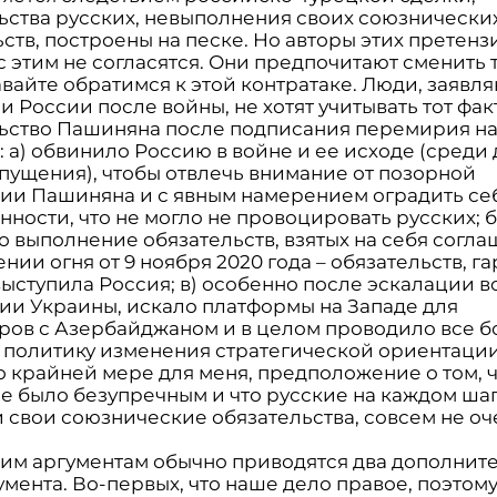
ьства русских, невыполнения своих союзнически
ств, построены на песке. Но авторы этих претенз
с этим не согласятся. Они предпочитают сменить 
авайте обратимся к этой контратаке. Люди, заявл
 России после войны, не хотят учитывать тот факт
ьство Пашиняна после подписания перемирия на
 а) обвинило Россию в войне и ее исходе (среди 
тпущения), чтобы отвлечь внимание от позорной
ии Пашиняна и с явным намерением оградить себ
нности, что не могло не провоцировать русских; б
о выполнение обязательств, взятых на себя согл
ии огня от 9 ноября 2020 года – обязательств, г
выступила Россия; в) особенно после эскалации в
ии Украины, искало платформы на Западе для
ров с Азербайджаном и в целом проводило все б
 политику изменения стратегической ориентации
по крайней мере для меня, предположение о том, 
е было безупречным и что русские на каждом ша
 свои союзнические обязательства, совсем не оч
оим аргументам обычно приводятся два дополнит
мента. Во-первых, что наше дело правое, поэтом