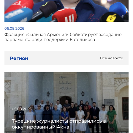
06.08.2026
Фракция «Сильная Армения» бойкотирует заседание
парламента ради поддержки Католикоса
Регион
Все новости
05.08.2026
Турецкие журналисты отправились в
оккупированный Акна