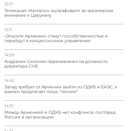
15:17
Телеканал «Кентрон» оштрафовали за чрезмерное
внимание к Царукяну
15:11
«Эльсети Армении» станут госсобственностью и
перейдут в концессионное управление
14:59
Андраник Симонян переназначен на должность
директора СНБ
14:42
Запад требует от Армении выйти из ОДКБ и ЕАЭС, а
взамен предлагает лишь "пончик"
14:31
Между Арменией и ОДКБ нет конфликта: постпред
России в организации