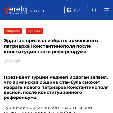
рус
7.08.2026
Հայերեն
Русский
Эрдоган призвал избрать армянского
патриарха Константинополя после
конституционного референдума
27.01.2017
Президент Турции Реджеп Эрдоган заявил,
что армянская община Стамбула сможет
избрать нового патриарха Константинополя
весной, после конституционного
референдума.
Турецкий президент 26 января в своей
резиденции принял главу Совета