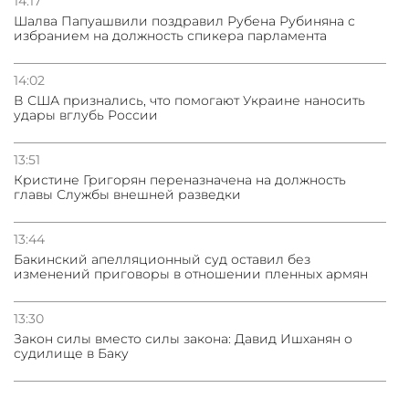
14:17
Шалва Папуашвили поздравил Рубена Рубиняна с
избранием на должность спикера парламента
14:02
В США признались, что помогают Украине наносить
удары вглубь России
13:51
Кристине Григорян переназначена на должность
главы Службы внешней разведки
13:44
Бакинский апелляционный суд оставил без
изменений приговоры в отношении пленных армян
13:30
Закон силы вместо силы закона: Давид Ишханян о
судилище в Баку