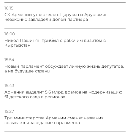
16:15
СК Армении утверждает: Царукян и Арустамян
незаконно завладели долей партнера
16:00
Никол Пашинян прибыл с рабочим визитом в
Кыргызстан
15:54
Новый парламент обсуждает личную жизнь депутатов,
а не будущее страны
15:43
Армения выделит 5.6 млрд драмов на модернизацию
61 детского сада в регионах
15:27
Три министерства Армении сменят названия:
созывается заседание парламента