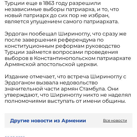
Турции еще в 1863 году разрешили
независимые выборы патриарха, и то, что
новый патриарх до сих пор не избран,
является упущением самого патриархата.
Эрдоган пообещал Шириноглу, что сразу же
после завершения референдума по
конституционным реформам руководство
Турции займется вопросами проведения
выборов в Константинопольском патриархате
Армянской апостольской церкви.
Издание отмечает, что встреча Шириноглу с
Эрдоганом вызвала недовольство
значительной части армян Стамбула. Они
утверждают, что Шириноглу никто не наделял
полномочиями выступать от имени общины.
Другие новости из Армении
Все новости