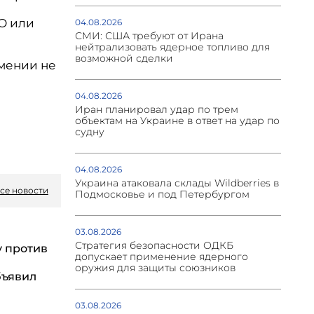
О или
04.08.2026
СМИ: США требуют от Ирана
нейтрализовать ядерное топливо для
возможной сделки
мении не
04.08.2026
Иран планировал удар по трем
объектам на Украине в ответ на удар по
судну
04.08.2026
Украина атаковала склады Wildberries в
се новости
Подмосковье и под Петербургом
03.08.2026
Стратегия безопасности ОДКБ
у против
допускает применение ядерного
оружия для защиты союзников
бъявил
03.08.2026