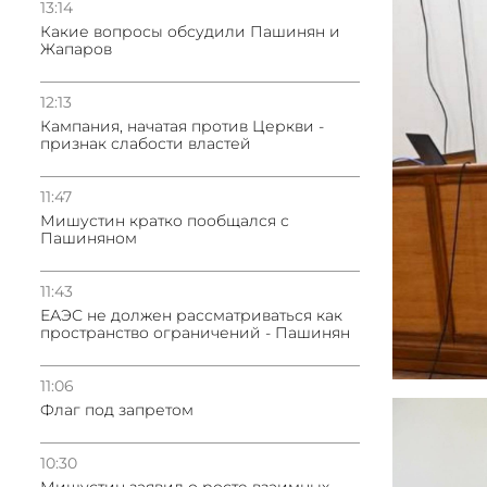
13:14
Какие вопросы обсудили Пашинян и
Жапаров
12:13
Кампания, начатая против Церкви -
признак слабости властей
11:47
Мишустин кратко пообщался с
Пашиняном
11:43
ЕАЭС не должен рассматриваться как
пространство ограничений - Пашинян
11:06
Флаг под запретом
10:30