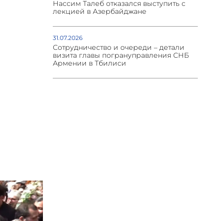
Нассим Талеб отказался выступить с
лекцией в Азербайджане
31.07.2026
Сотрудничество и очереди – детали
визита главы погрануправления СНБ
Армении в Тбилиси