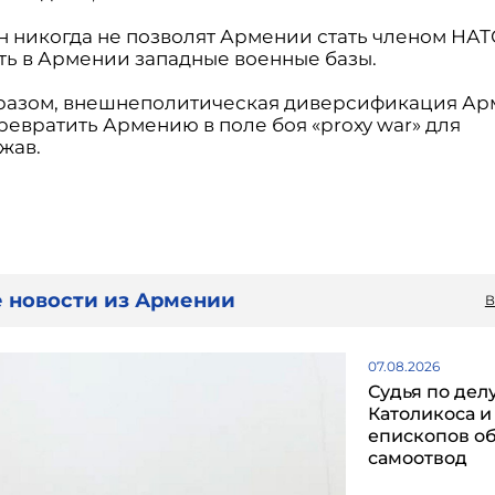
н никогда не позволят Армении стать членом НАТ
ть в Армении западные военные базы.
разом, внешнеполитическая диверсификация Ар
ревратить Армению в поле боя «proxy war» для
жав.
 новости из Армении
В
07.08.2026
Судья по дел
Католикоса и
епископов о
самоотвод