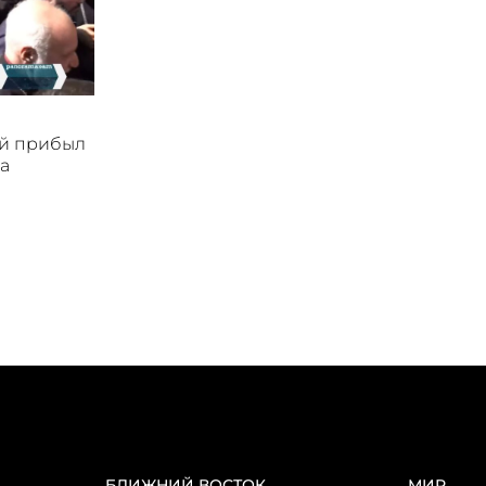
ой прибыл
а
БЛИЖНИЙ ВОСТОК
МИР