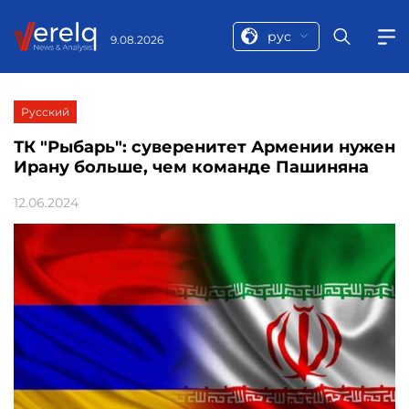
рус
9.08.2026
Русский
ТК "Рыбарь": суверенитет Армении нужен
Ирану больше, чем команде Пашиняна
12.06.2024