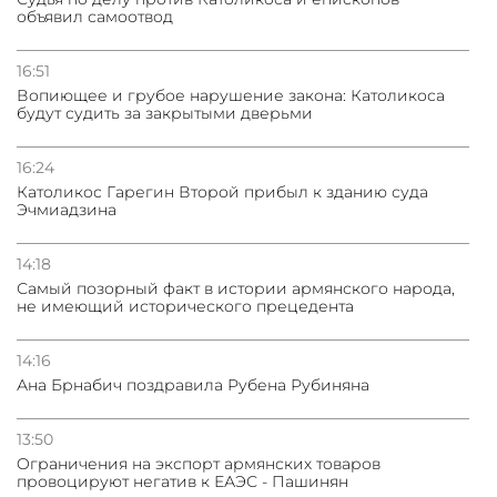
объявил самоотвод
16:51
Вопиющее и грубое нарушение закона: Католикоса
будут судить за закрытыми дверьми
16:24
Католикос Гарегин Второй прибыл к зданию суда
Эчмиадзина
14:18
Самый позорный факт в истории армянского народа,
не имеющий исторического прецедента
14:16
Ана Брнабич поздравила Рубена Рубиняна
13:50
Oграничения на экспорт армянских товаров
провоцируют негатив к ЕАЭС - Пашинян