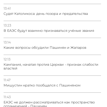
13:41
Судят Католикоса: день позора и предательства
13:23
В ЕАЭС будут взаимно признаваться учёные звания
13:14
Какие вопросы обсудили Пашинян и Жапаров
12:13
Кампания, начатая против Церкви - признак слабости
властей
11:47
Мишустин кратко пообщался с Пашиняном
11:43
ЕАЭС не должен рассматриваться как пространство
ограничений - Пашинян