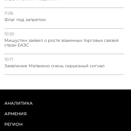
11:06
Флаг под запретом
10:30
Мишустин заявил о росте взаимных торговых связей
стран ЕАЭС
10:17
Заявление Матвиено очень серьезный сигнал
АНАЛИТИКА
АРМЕНИЯ
РЕГИОН