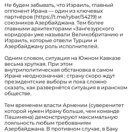
Не будем забывать, что Израиль, главный
оппонент Ирана — один из ключевых
партнёров (https://t.me/rybar/54219) и
союзников Азербайджана. Тем более
главными архитекторами «Зангезурского
коридора» уже называли Великобританию и
Израиль, которые отвели Турции и
Азербайджану роль исполнителей.
Одним словом, ситуация на Южном Кавказе
весьма хрупкая. При этом
внутриполитическая обстановка в самом
Иране неоднозначная : страну скоро ждут
президентские выборы и пока сложно
сказать, как развернётся ситуация в иранском
обществе.
Тем временем власти Армении (суверенитет
которой нужен Ирану больше, чем команде
Пашиняна) демонстрируют максимальную
лояльность любым требованиям
Азербайджана. В противном случае, в Баку