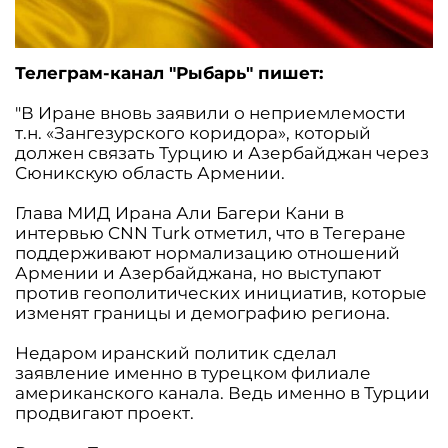
Телеграм-канал "Рыбарь" пишет:
"В Иране вновь заявили о неприемлемости
т.н. «Зангезурского коридора», который
должен связать Турцию и Азербайджан через
Сюникскую область Армении.
Глава МИД Ирана Али Багери Кани в
интервью CNN Turk отметил, что в Тегеране
поддерживают нормализацию отношений
Армении и Азербайджана, но выступают
против геополитических инициатив, которые
изменят границы и демографию региона.
Недаром иранский политик сделал
заявление именно в турецком филиале
американского канала. Ведь именно в Турции
продвигают проект.