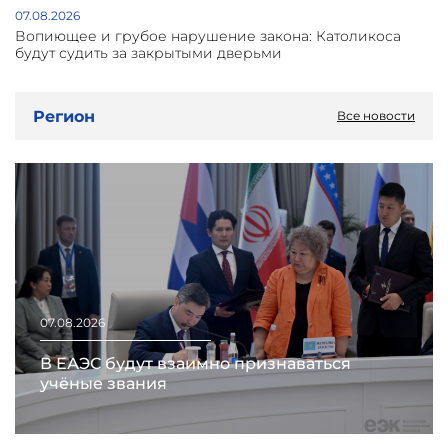
07.08.2026
Вопиющее и грубое нарушение закона: Католикоса
будут судить за закрытыми дверьми
Регион
Все новости
07.08.2026
В ЕАЭС будут взаимно признаваться
учёные звания