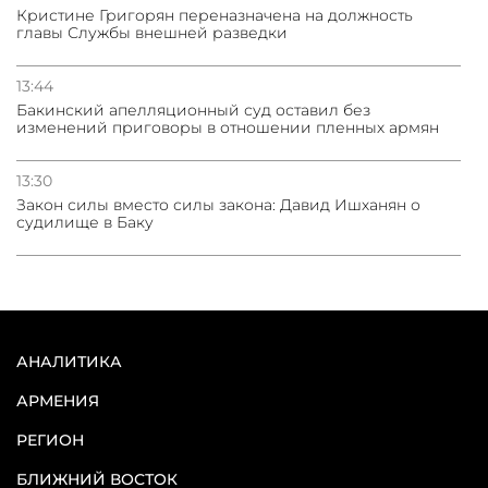
Кристине Григорян переназначена на должность
главы Службы внешней разведки
13:44
Бакинский апелляционный суд оставил без
изменений приговоры в отношении пленных армян
13:30
Закон силы вместо силы закона: Давид Ишханян о
судилище в Баку
АНАЛИТИКА
АРМЕНИЯ
РЕГИОН
БЛИЖНИЙ ВОСТОК