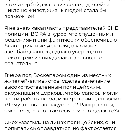
в тех азербайджанских селах, где сейчас
никто не живет, жизнь людей стала бы
возможной.
Я не знаю какая часть представителей СНБ,
полиции, ВС РА в курсе, что спущенными
решениями они фактически обеспечивают
благоприятные условия для жизни
азербайджанцев, однако уверен, что
некоторые из них делают это вполне
сознательно.
Вчера под Воскепаром один из местных
жителей-активистов, сделав замечание
высокопоставленным полицейским,
окружившим церковь, чтобы саперы могли
вести работы по разминированию, спросил:
«Чему это вы так радуетесь? Раскрыв рты,
смеетесь, восторгаетесь тем, что делаете?»
Смех «застыл» на лицах полицейских, они
попытались оправдаться, но факт остается