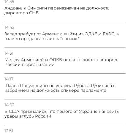
14:59
Андраник Симонян переназначен на должность
директора СНБ
14:42
Запад требует от Армении выйти из ОДКБ и ЕАЭС, а
взамен предлагает лишь "пончик"
14:31
Между Арменией и ОДКБ нет конфликта: постпред
России в организации
14:17
Шалва Папуашвили поздравил Рубена Рубиняна с
избранием на должность спикера парламента
14:02
В США признались, что помогают Украине наносить
удары вглубь России
13:51