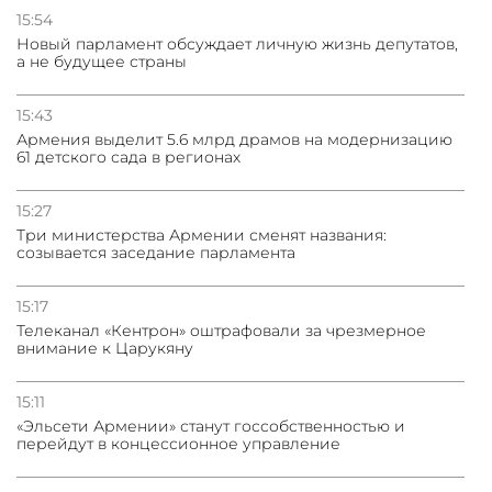
15:54
Новый парламент обсуждает личную жизнь депутатов,
а не будущее страны
15:43
Армения выделит 5.6 млрд драмов на модернизацию
61 детского сада в регионах
15:27
Три министерства Армении сменят названия:
созывается заседание парламента
15:17
Телеканал «Кентрон» оштрафовали за чрезмерное
внимание к Царукяну
15:11
«Эльсети Армении» станут госсобственностью и
перейдут в концессионное управление