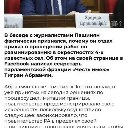
В беседе с журналистами Пашинян
фактически признался, почему он отдал
приказ о проведении работ по
разминированию в окрестностях 4-х
известных сел. Об этом на своей странице в
Facebook написал секретарь
парламентской фракции «Честь имею»
Тигран Абраамян.
Абраамян также отметил: «По его словам, в
уже принятых на сегодня решениях по
процессу делимитации границы,
правительство продемонстрировало свою
искренность, поскольку осуществило
следующее: зафиксировало, что
правительство РА в пределах своей
юрисдикции готово предпринять шаги, чтобы