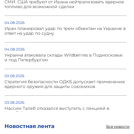
СМИ: США требуют от Ирана нейтрализовать ядерное
топливо для возможной сделки
04.08.2026
Иран планировал удар по трем объектам на Украине в
ответ на удар по судну
04.08.2026
Украина атаковала склады Wildberries в Подмосковье
и под Петербургом
03.08.2026
Стратегия безопасности ОДКБ допускает применение
ядерного оружия для защиты союзников
03.08.2026
Нассим Талеб отказался выступить с лекцией в
Азербайджане
Новостная лента
Все новости
31.07.2026