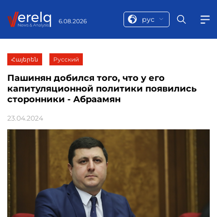
рус
6.08.2026
Հայերեն
Русский
Пашинян добился того, что у его
капитуляционной политики появились
сторонники - Абраамян
23.04.2024