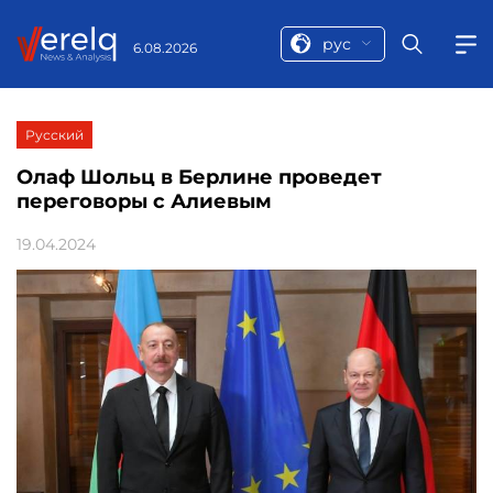
рус
6.08.2026
Русский
Олаф Шольц в Берлине проведет
переговоры с Алиевым
19.04.2024