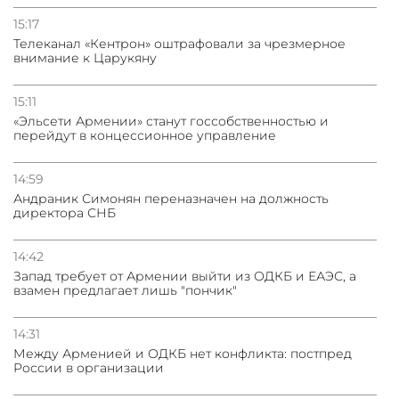
15:17
Телеканал «Кентрон» оштрафовали за чрезмерное
внимание к Царукяну
15:11
«Эльсети Армении» станут госсобственностью и
перейдут в концессионное управление
14:59
Андраник Симонян переназначен на должность
директора СНБ
14:42
Запад требует от Армении выйти из ОДКБ и ЕАЭС, а
взамен предлагает лишь "пончик"
14:31
Между Арменией и ОДКБ нет конфликта: постпред
России в организации