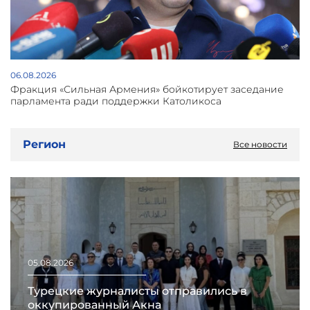
06.08.2026
Фракция «Сильная Армения» бойкотирует заседание
парламента ради поддержки Католикоса
Регион
Все новости
05.08.2026
Турецкие журналисты отправились в
оккупированный Акна