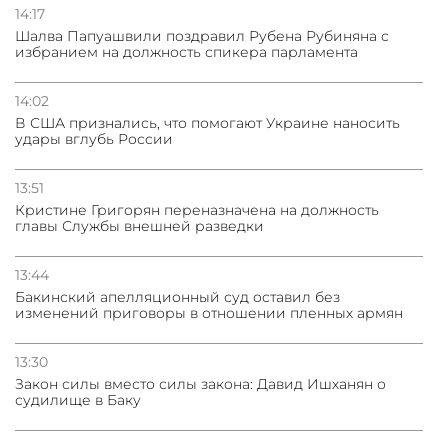
14:17
Шалва Папуашвили поздравил Рубена Рубиняна с
избранием на должность спикера парламента
14:02
В США признались, что помогают Украине наносить
удары вглубь России
13:51
Кристине Григорян переназначена на должность
главы Службы внешней разведки
13:44
Бакинский апелляционный суд оставил без
изменений приговоры в отношении пленных армян
13:30
Закон силы вместо силы закона: Давид Ишханян о
судилище в Баку