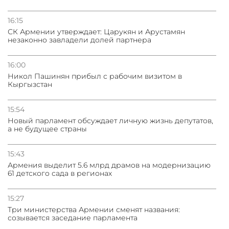
16:15
СК Армении утверждает: Царукян и Арустамян
незаконно завладели долей партнера
16:00
Никол Пашинян прибыл с рабочим визитом в
Кыргызстан
15:54
Новый парламент обсуждает личную жизнь депутатов,
а не будущее страны
15:43
Армения выделит 5.6 млрд драмов на модернизацию
61 детского сада в регионах
15:27
Три министерства Армении сменят названия:
созывается заседание парламента