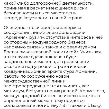
какой-либо долгосрочной деятельности,
принимая в расчет имеющиеся риски
безопасности и высокую степень
непредсказуемости в нашей стране.
Очевидно, что очередная задержка
сооружения линии электропередачи
«Армения-Грузия», отсутствие интереса к ней
со стороны международного бизнеса,
напрямую связаны также и с реализуемой
Ереваном «анклавной политикой». Учитывая,
что в случае сдачи анклавов будет
кардинально изменена, а в реальности
окажется под угрозой, стратегическая
коммуникационная архитектура Армении,
работы по сооружению новой
межгосударственной линии
электропередачи нельзя начинать, как
минимум, без учета новых реалий. Кроме того,
международный бизнес не исключает, что в
определенный момент ему придется
согласовывать логистику ЛЭП также и с Баку.