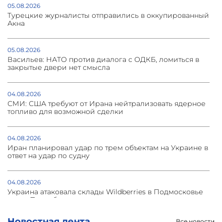
05.08.2026
Турецкие журналисты отправились в оккупированный
Акна
05.08.2026
Васильев: НАТО против диалога с ОДКБ, ломиться в
закрытые двери нет смысла
04.08.2026
СМИ: США требуют от Ирана нейтрализовать ядерное
топливо для возможной сделки
04.08.2026
Иран планировал удар по трем объектам на Украине в
ответ на удар по судну
04.08.2026
Украина атаковала склады Wildberries в Подмосковье
и под Петербургом
Новостная лента
Все новости