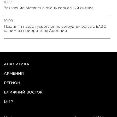
10:17
Заявление Матвиено очень серьезный сигнал
10:09
Пашинян назвал укрепление сотрудничества с ЕАЭС
одним из приоритетов Армении
АНАЛИТИКА
АРМЕНИЯ
РЕГИОН
БЛИЖНИЙ ВОСТОК
МИР