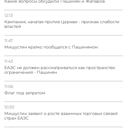
Какие вопросы обсудили Пашинян и Жапаров
12:13
Кампания, начатая против Церкви - признак слабости
властей
11:47
Мишустин кратко пообщался с Пашиняном
11:43
ЕАЭС не должен рассматриваться как пространство
ограничений - Пашинян
11:06
Флаг под запретом
10:30
Мишустин заявил о росте взаимных торговых связей
стран ЕАЭС