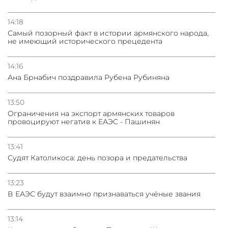
14:18
Самый позорный факт в истории армянского народа,
не имеющий исторического прецедента
14:16
Ана Брнабич поздравила Рубена Рубиняна
13:50
Oграничения на экспорт армянских товаров
провоцируют негатив к ЕАЭС - Пашинян
13:41
Судят Католикоса: день позора и предательства
13:23
В ЕАЭС будут взаимно признаваться учёные звания
13:14