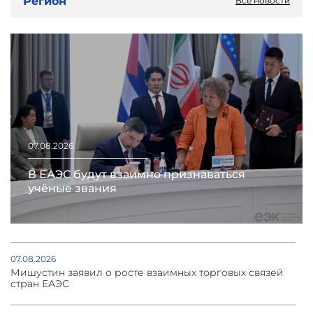
Регион
Все новости
07.08.2026
В ЕАЭС будут взаимно признаваться
учёные звания
07.08.2026
Мишустин заявил о росте взаимных торговых связей
стран ЕАЭС