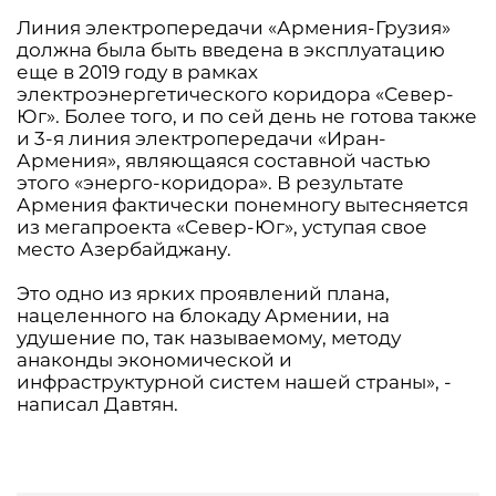
Линия электропередачи «Армения-Грузия»
должна была быть введена в эксплуатацию
еще в 2019 году в рамках
электроэнергетического коридора «Север-
Юг». Более того, и по сей день не готова также
и 3-я линия электропередачи «Иран-
Армения», являющаяся составной частью
этого «энерго-коридора». В результате
Армения фактически понемногу вытесняется
из мегапроекта «Север-Юг», уступая свое
место Азербайджану.
Это одно из ярких проявлений плана,
нацеленного на блокаду Армении, на
удушение по, так называемому, методу
анаконды экономической и
инфраструктурной систем нашей страны», -
написал Давтян.