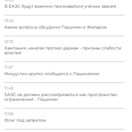
В ЕАЭС будут взаимно признаваться учёные звания
13:14
Какие вопросы обсудили Пашинян и Жапаров
12:13
Кампания, начатая против Церкви - признак слабости
властей
11:47
Мишустин кратко пообщался с Пашиняном
11:43
ЕАЭС не должен рассматриваться как пространство
ограничений - Пашинян
11:06
Флаг под запретом