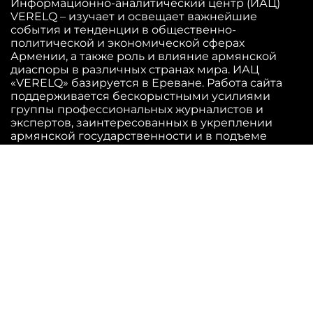
Информационно-аналитический центр (ИАЦ)
VERELQ – изучает и освещает важнейшие
события и тенденции в общественно-
политической и экономической сферах
Армении, а также роль и влияние армянской
диаспоры в различных странах мира. ИАЦ
«VERELQ» базируется в Ереване. Работа сайта
поддерживается бескорыстными усилиями
группы профессиональных журналистов и
экспертов, заинтересованных в укреплении
армянской государственности и в подъеме
Армении.
Отдел новостей:
info@verelq.am