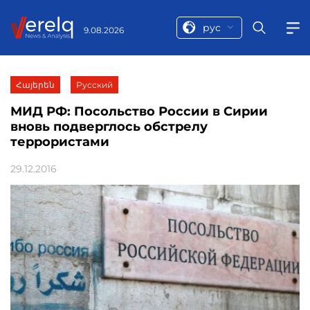
рус
9.08.2026
Հայերեն
Русский
МИД РФ: Посольство России в Сирии
вновь подверглось обстрелу
террористами
29.12.2016