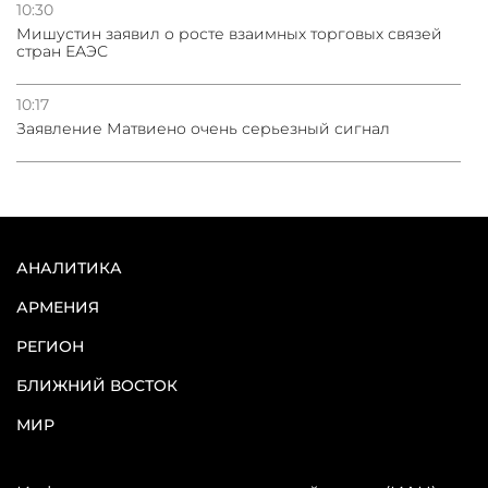
10:30
Мишустин заявил о росте взаимных торговых связей
стран ЕАЭС
10:17
Заявление Матвиено очень серьезный сигнал
АНАЛИТИКА
АРМЕНИЯ
РЕГИОН
БЛИЖНИЙ ВОСТОК
МИР