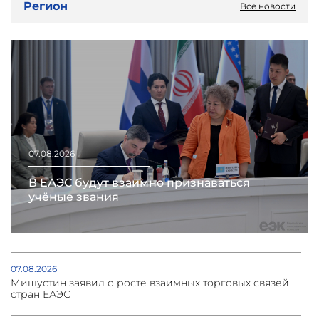
Регион
Все новости
07.08.2026
В ЕАЭС будут взаимно признаваться
учёные звания
07.08.2026
Мишустин заявил о росте взаимных торговых связей
стран ЕАЭС