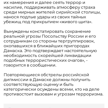
их намерения и далее сеять террор и
насилие, поддерживать атмосферу страха
среди мирных жителей сирийской столицы,
нанося подлые удары из своих тайных
убежищ под прикрытием «живого щита».
Вынуждены констатировать сохранение
реальной угрозы Посольству России и его
сотрудникам со стороны тергруппировок,
окопавшихся в ближайших пригородах
Дамаска. Это подтверждает настоятельную
необходимость скорейшей ликвидации
подобных террористических очагов», -
говорится в сообщении.
Повторяющиеся обстрелы российской
дипмиссии в Дамаске должны получить
соответствующую оценку и быть
категорически осуждены всеми, кто на деле
противостоит вызовам и угрозам терроризма.