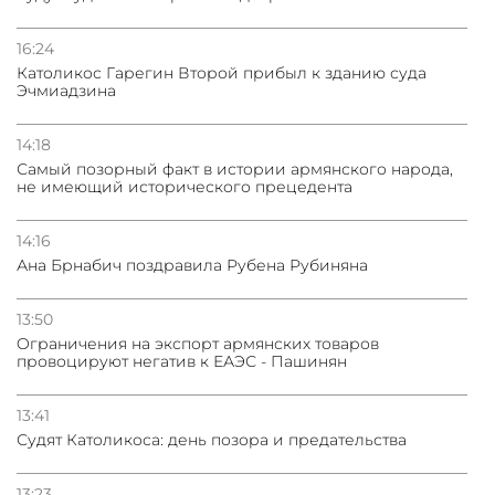
16:24
Католикос Гарегин Второй прибыл к зданию суда
Эчмиадзина
14:18
Самый позорный факт в истории армянского народа,
не имеющий исторического прецедента
14:16
Ана Брнабич поздравила Рубена Рубиняна
13:50
Oграничения на экспорт армянских товаров
провоцируют негатив к ЕАЭС - Пашинян
13:41
Судят Католикоса: день позора и предательства
13:23