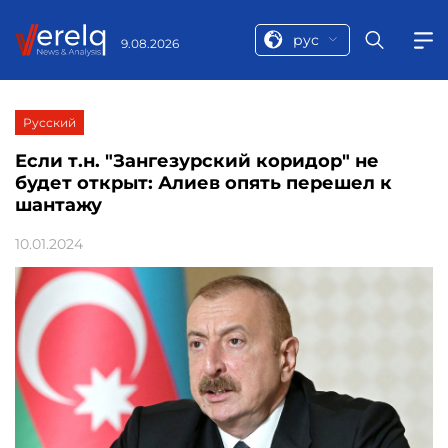
рус
9.08.2026
Русский
Если т.н. "Зангезурский коридор" не
будет открыт: Алиев опять перешел к
шантажу
10.01.2024