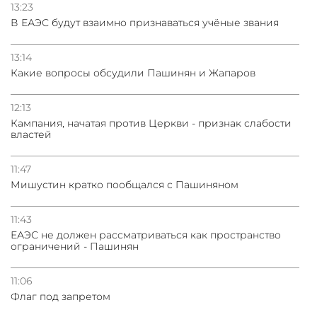
13:23
В ЕАЭС будут взаимно признаваться учёные звания
13:14
Какие вопросы обсудили Пашинян и Жапаров
12:13
Кампания, начатая против Церкви - признак слабости
властей
11:47
Мишустин кратко пообщался с Пашиняном
11:43
ЕАЭС не должен рассматриваться как пространство
ограничений - Пашинян
11:06
Флаг под запретом