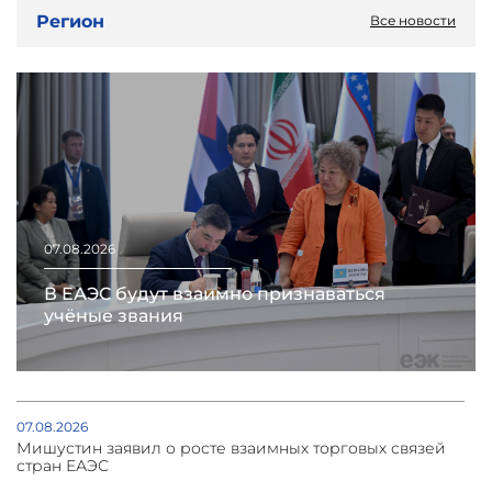
Регион
Все новости
07.08.2026
В ЕАЭС будут взаимно признаваться
учёные звания
07.08.2026
Мишустин заявил о росте взаимных торговых связей
стран ЕАЭС