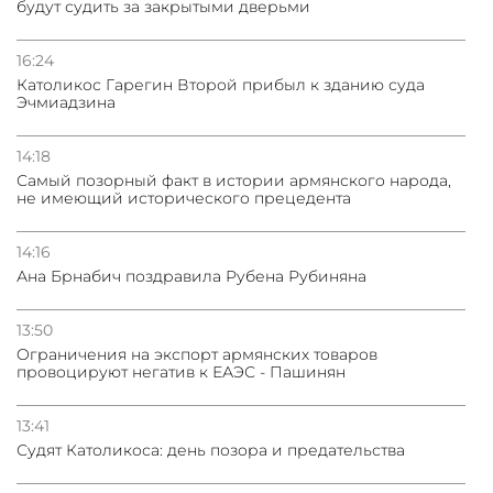
будут судить за закрытыми дверьми
16:24
Католикос Гарегин Второй прибыл к зданию суда
Эчмиадзина
14:18
Самый позорный факт в истории армянского народа,
не имеющий исторического прецедента
14:16
Ана Брнабич поздравила Рубена Рубиняна
13:50
Oграничения на экспорт армянских товаров
провоцируют негатив к ЕАЭС - Пашинян
13:41
Судят Католикоса: день позора и предательства