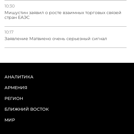
10:30
Мишустин заявил о росте взаимных торговых связей
стран ЕАЭС
10:17
Заявление Матвиено очень серьезный сигнал
АНАЛИТИКА
АРМЕНИЯ
РЕГИОН
БЛИЖНИЙ ВОСТОК
МИР