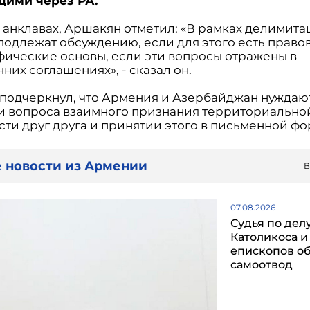
щими через РА.
б анклавах, Аршакян отметил: «В рамках делимита
подлежат обсуждению, если для этого есть право
фические основы, если эти вопросы отражены в
них соглашениях», - сказал он.
подчеркнул, что Армения и Азербайджан нуждают
и вопроса взаимного признания территориально
сти друг друга и принятии этого в письменной фо
 новости из Армении
В
07.08.2026
Судья по дел
Католикоса и
епископов о
самоотвод