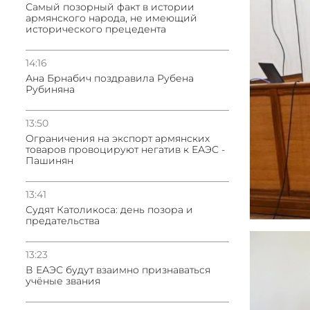
Самый позорный факт в истории
армянского народа, не имеющий
исторического прецедента
14:16
Ана Брнабич поздравила Рубена
Рубиняна
13:50
Oграничения на экспорт армянских
товаров провоцируют негатив к ЕАЭС -
Пашинян
13:41
Судят Католикоса: день позора и
предательства
13:23
В ЕАЭС будут взаимно признаваться
учёные звания