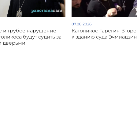
07.08.2026
 и грубое нарушение
Католикос Гарегин Втор
толикоса будут судить за
к зданию суда Эчмиадзин
и дверьми