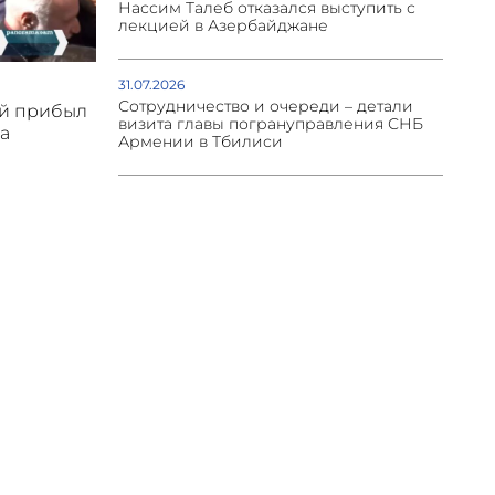
Нассим Талеб отказался выступить с
лекцией в Азербайджане
31.07.2026
Сотрудничество и очереди – детали
ой прибыл
визита главы погрануправления СНБ
а
Армении в Тбилиси