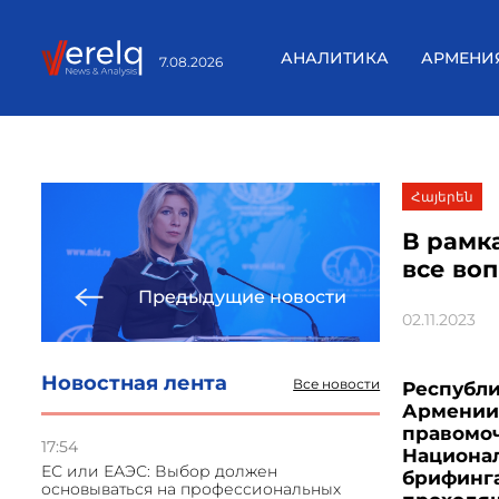
АНАЛИТИКА
АРМЕНИ
7.08.2026
Հայերեն
В рамк
все во
Предыдущие новости
02.11.2023
Новостная лента
Все новости
Республи
Армении 
правомоч
17:54
Национа
ЕС или ЕАЭС: Выбор должен
брифинга
основываться на профессиональных