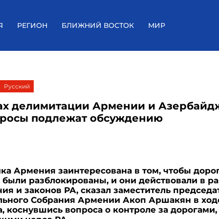
Я
РЕГИОН
БЛИЖНИЙ ВОСТОК
МИР
Русский
ах делимитации Армении и Азербайд
просы подлежат обсуждению
ка Армения заинтересована в том, чтобы доро
были разблокированы, и они действовали в р
ия и законов РА, сказал заместитель председа
льного Собрания Армении Акоп Аршакян в ход
, коснувшись вопроса о контроле за дорогами,