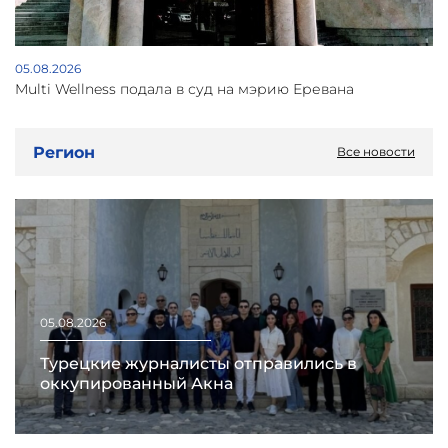
05.08.2026
Multi Wellness подала в суд на мэрию Еревана
Регион
Все новости
05.08.2026
Турецкие журналисты отправились в
оккупированный Акна