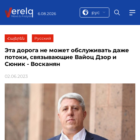
рус
6.08.2026
Հայերեն
Русский
Эта дорога не может обслуживать даже
потоки, связывающие Вайоц Дзор и
Сюник - Восканян
02.06.2023