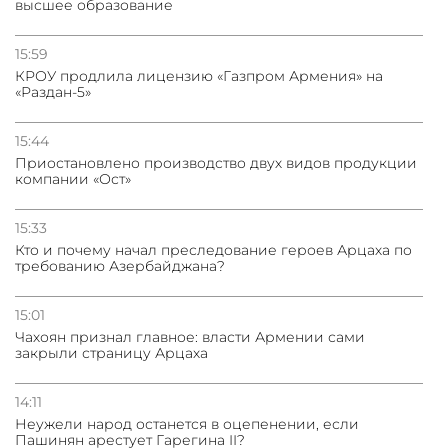
высшее образование
15:59
КРОУ продлила лицензию «Газпром Армения» на
«Раздан-5»
15:44
Приостановлено производство двух видов продукции
компании «Ост»
15:33
Кто и почему начал преследование героев Арцаха по
требованию Азербайджана?
15:01
Чахоян признал главное: власти Армении сами
закрыли страницу Арцаха
14:11
Неужели народ останется в оцепенении, если
Пашинян арестует Гарегина II?