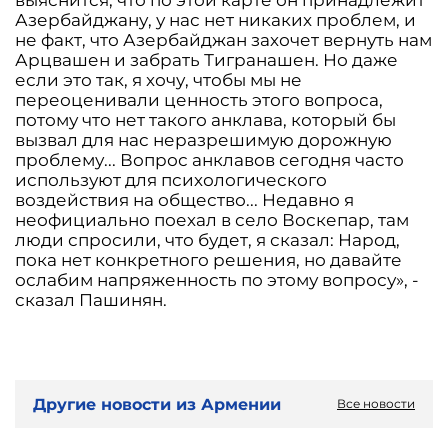
выяснится, что по этой карте он принадлежит
Азербайджану, у нас нет никаких проблем, и
не факт, что Азербайджан захочет вернуть нам
Арцвашен и забрать Тигранашен. Но даже
если это так, я хочу, чтобы мы не
переоценивали ценность этого вопроса,
потому что нет такого анклава, который бы
вызвал для нас неразрешимую дорожную
проблему... Вопрос анклавов сегодня часто
используют для психологического
воздействия на общество... Недавно я
неофициально поехал в село Воскепар, там
люди спросили, что будет, я сказал: Народ,
пока нет конкретного решения, но давайте
ослабим напряженность по этому вопросу», -
сказал Пашинян.
Другие новости из Армении
Все новости