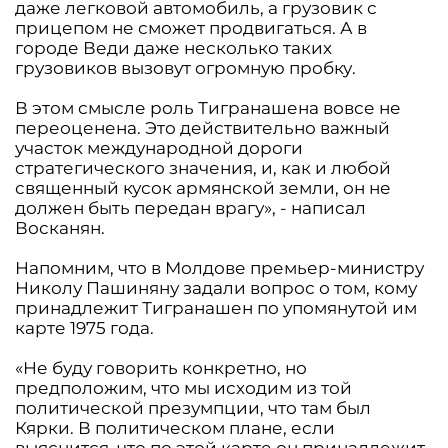
даже легковой автомобиль, а грузовик с
прицепом не сможет продвигаться. А в
городе Веди даже несколько таких
грузовиков вызовут огромную пробку.
В этом смысле роль Тигранашена вовсе не
переоценена. Это действительно важный
участок международной дороги
стратегического значения, и, как и любой
священный кусок армянской земли, он не
должен быть передан врагу», - написал
Восканян.
Напомним, что в Молдове премьер-министру
Николу Пашиняну задали вопрос о том, кому
принадлежит Тигранашен по упомянутой им
карте 1975 года.
«Не буду говорить конкретно, но
предположим, что мы исходим из той
политической презумпции, что там был
Кярки. В политическом плане, если