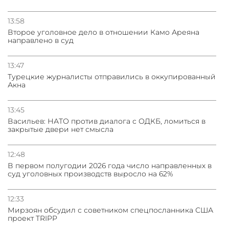
13:58
Второе уголовное дело в отношении Камо Ареяна
направлено в суд
13:47
Турецкие журналисты отправились в оккупированный
Акна
13:45
Васильев: НАТО против диалога с ОДКБ, ломиться в
закрытые двери нет смысла
12:48
В первом полугодии 2026 года число направленных в
суд уголовных производств выросло на 62%
12:33
Мирзоян обсудил с советником спецпосланника США
проект TRIPP