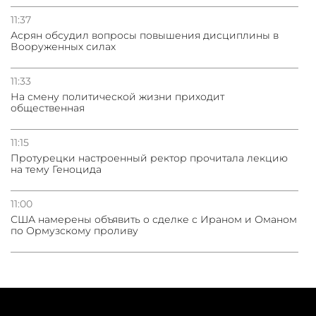
11:37
Асрян обсудил вопросы повышения дисциплины в
Вооруженных силах
11:33
На смену политической жизни приходит
общественная
11:15
Протурецки настроенный ректор прочитала лекцию
на тему Геноцида
11:00
США намерены объявить о сделке с Ираном и Оманом
по Ормузскому проливу