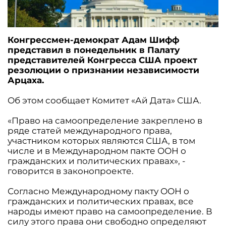
Конгрессмен-демократ Адам Шифф
представил в понедельник в Палату
представителей Конгресса США проект
резолюции о признании независимости
Арцаха.
Об этом сообщает Комитет «Ай Дата» США.
«Право на самоопределение закреплено в
ряде статей международного права,
участником которых являются США, в том
числе и в Международном пакте ООН о
гражданских и политических правах», -
говорится в законопроекте.
Согласно Международному пакту ООН о
гражданских и политических правах, все
народы имеют право на самоопределение. В
силу этого права они свободно определяют