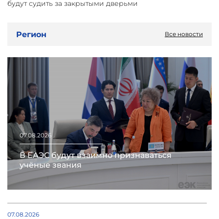
будут судить за закрытыми дверьми
Регион
Все новости
07.08.2026
В ЕАЭС будут взаимно признаваться
учёные звания
07.08.2026