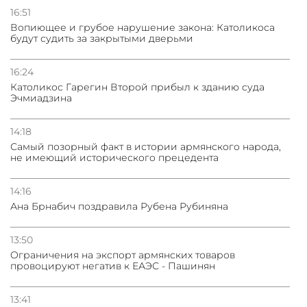
16:51
Вопиющее и грубое нарушение закона: Католикоса
будут судить за закрытыми дверьми
16:24
Католикос Гарегин Второй прибыл к зданию суда
Эчмиадзина
14:18
Самый позорный факт в истории армянского народа,
не имеющий исторического прецедента
14:16
Ана Брнабич поздравила Рубена Рубиняна
13:50
Oграничения на экспорт армянских товаров
провоцируют негатив к ЕАЭС - Пашинян
13:41