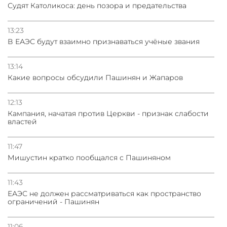
Судят Католикоса: день позора и предательства
13:23
В ЕАЭС будут взаимно признаваться учёные звания
13:14
Какие вопросы обсудили Пашинян и Жапаров
12:13
Кампания, начатая против Церкви - признак слабости
властей
11:47
Мишустин кратко пообщался с Пашиняном
11:43
ЕАЭС не должен рассматриваться как пространство
ограничений - Пашинян
11:06