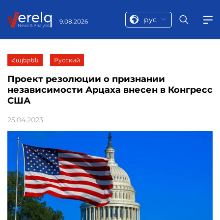
рус
9.08.2026
Հայերեն
Русский
Проект резолюции о признании
независимости Арцаха внесен в Конгресс
США
25.04.2023