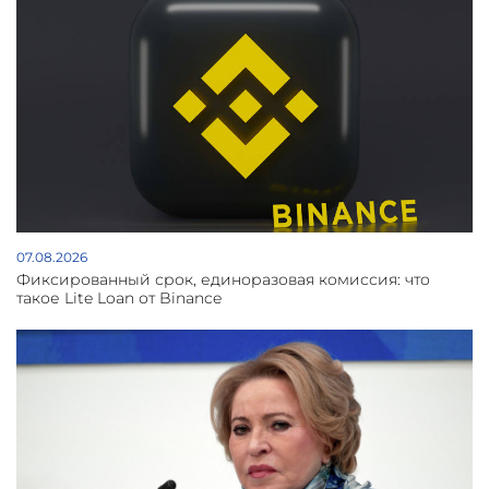
07.08.2026
Фиксированный срок, единоразовая комиссия: что
такое Lite Loan от Binance