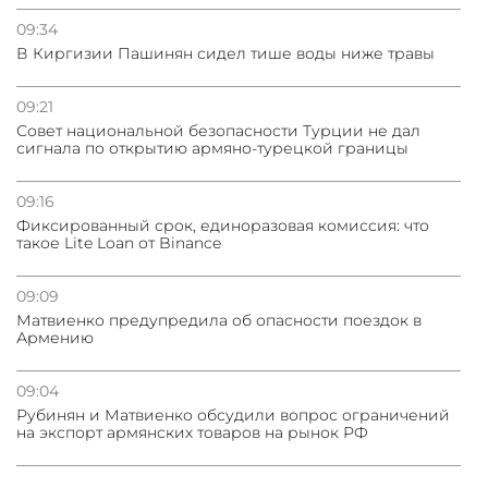
09:34
В Киргизии Пашинян сидел тише воды ниже травы
09:21
Совет национальной безопасности Турции не дал
сигнала по открытию армяно-турецкой границы
09:16
Фиксированный срок, единоразовая комиссия: что
такое Lite Loan от Binance
09:09
Матвиенко предупредила об опасности поездок в
Армению
09:04
Рубинян и Матвиенко обсудили вопрос ограничений
на экспорт армянских товаров на рынок РФ