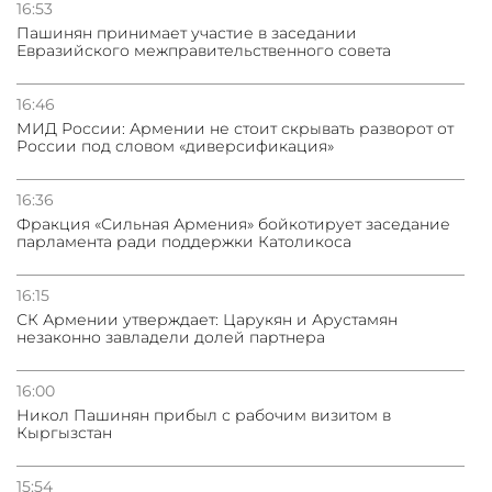
16:53
Пашинян принимает участие в заседании
Евразийского межправительственного совета
16:46
МИД России: Армении не стоит скрывать разворот от
России под словом «диверсификация»
16:36
Фракция «Сильная Армения» бойкотирует заседание
парламента ради поддержки Католикоса
16:15
СК Армении утверждает: Царукян и Арустамян
незаконно завладели долей партнера
16:00
Никол Пашинян прибыл с рабочим визитом в
Кыргызстан
15:54