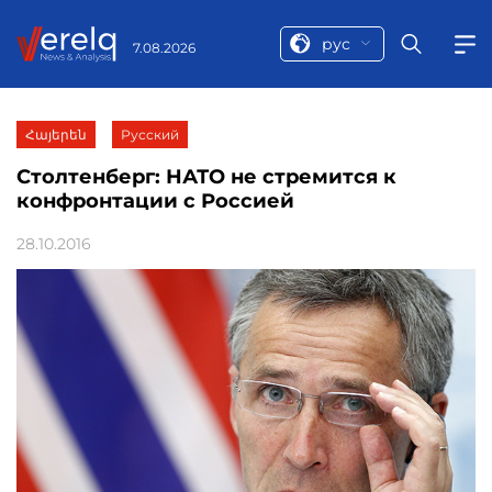
рус
7.08.2026
Հայերեն
Русский
Столтенберг: НАТО не стремится к
конфронтации с Россией
28.10.2016