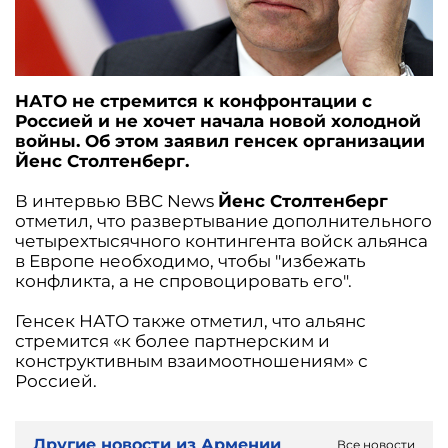
НАТО не стремится к конфронтации с
Россией и не хочет начала новой холодной
войны. Об этом заявил генсек организации
Йенс Столтенберг.
В интервью BBC News
Йенс Столтенберг
отметил, что развертывание дополнительного
четырехтысячного контингента войск альянса
в Европе необходимо, чтобы "избежать
конфликта, а не спровоцировать его".
Генсек НАТО также отметил, что альянс
стремится «к более партнерским и
конструктивным взаимоотношениям» с
Россией.
Другие новости из Армении
Все новости