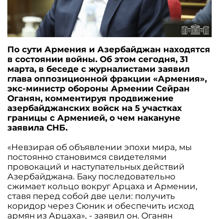
По сути Армения и Азербайджан находятся
в состоянии войны. Об этом сегодня, 31
марта, в беседе с журналистами заявил
глава оппозиционной фракции «Армения»,
экс-министр обороны Армении Сейран
Оганян, комментируя продвижение
азербайджанских войск на 5 участках
границы с Арменией, о чем накануне
заявила СНБ.
«Невзирая об объявлении эпохи мира, мы
постоянно становимся свидетелями
провокаций и наступательных действий
Азербайджана. Баку последовательно
сжимает кольцо вокруг Арцаха и Армении,
ставя перед собой две цели: получить
коридор через Сюник и обеспечить исход
армян из Арцаха», - заявил он. Оганян