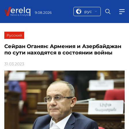
рус
9.08.2026
Русский
Сейран Оганян: Армения и Азербайджан
по сути находятся в состоянии войны
31.03.2023