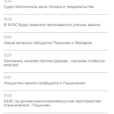
13:41
Судят Католикоса: день позора и предательства
13:23
В ЕАЭС будут взаимно признаваться учёные звания
13:14
Какие вопросы обсудили Пашинян и Жапаров
12:13
Кампания, начатая против Церкви - признак слабости
властей
11:47
Мишустин кратко пообщался с Пашиняном
11:43
ЕАЭС не должен рассматриваться как пространство
ограничений - Пашинян