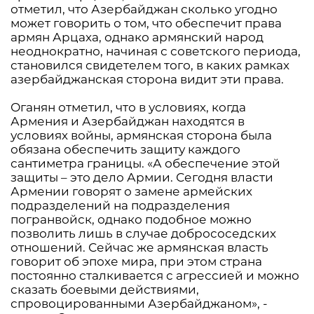
отметил, что Азербайджан сколько угодно
может говорить о том, что обеспечит права
армян Арцаха, однако армянский народ
неоднократно, начиная с советского периода,
становился свидетелем того, в каких рамках
азербайджанская сторона видит эти права.
Оганян отметил, что в условиях, когда
Армения и Азербайджан находятся в
условиях войны, армянская сторона была
обязана обеспечить защиту каждого
сантиметра границы. «А обеспечение этой
защиты – это дело Армии. Сегодня власти
Армении говорят о замене армейских
подразделений на подразделения
погранвойск, однако подобное можно
позволить лишь в случае добрососедских
отношений. Сейчас же армянская власть
говорит об эпохе мира, при этом страна
постоянно сталкивается с агрессией и можно
сказать боевыми действиями,
спровоцированными Азербайджаном», -