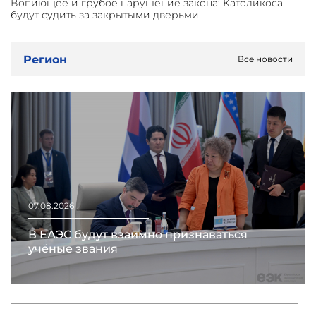
Вопиющее и грубое нарушение закона: Католикоса
будут судить за закрытыми дверьми
Регион
Все новости
07.08.2026
В ЕАЭС будут взаимно признаваться
учёные звания