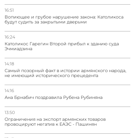
16:51
Вопиющее и грубое нарушение закона: Католикоса
будут судить за закрытыми дверьми
16:24
Католикос Гарегин Второй прибыл к зданию суда
Эчмиадзина
14:18
Самый позорный факт в истории армянского народа,
не имеющий исторического прецедента
14:16
Ана Брнабич поздравила Рубена Рубиняна
13:50
Oграничения на экспорт армянских товаров
провоцируют негатив к ЕАЭС - Пашинян