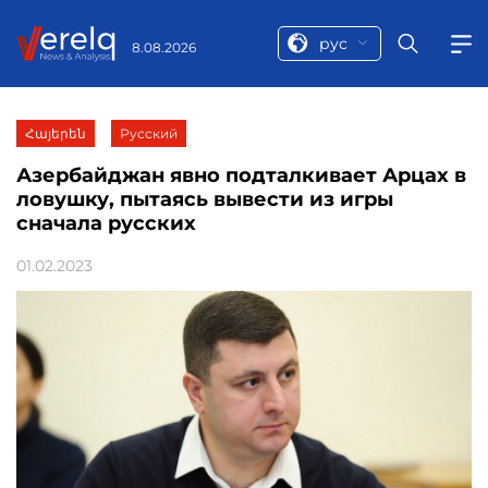
рус
8.08.2026
Հայերեն
Русский
Азербайджан явно подталкивает Арцах в
ловушку, пытаясь вывести из игры
сначала русских
01.02.2023