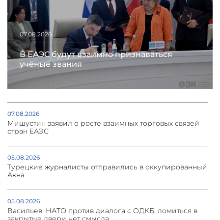
07.08.2026
В ЕАЭС будут взаимно признаваться
учёные звания
07.08.2026
Мишустин заявил о росте взаимных торговых связей
стран ЕАЭС
05.08.2026
Турецкие журналисты отправились в оккупированный
Акна
05.08.2026
Васильев: НАТО против диалога с ОДКБ, ломиться в
закрытые двери нет смысла