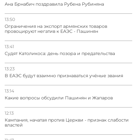
Ана Брнабич поздравила Рубена Рубиняна
13:50
Oграничения на экспорт армянских товаров
провоцируют негатив к ЕАЭС - Пашинян
13:41
Судят Католикоса: день позора и предательства
13:23
В ЕАЭС будут взаимно признаваться учёные звания
13:14
Какие вопросы обсудили Пашинян и Жапаров
12:13
Кампания, начатая против Церкви - признак слабости
властей