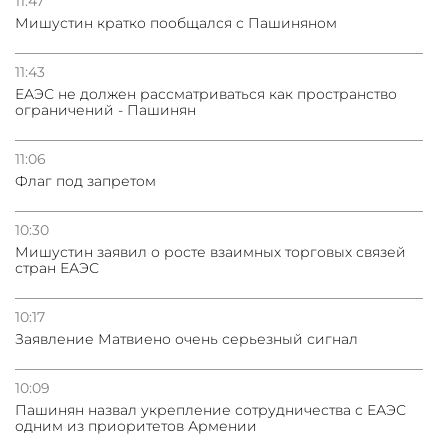
11:47
Мишустин кратко пообщался с Пашиняном
11:43
ЕАЭС не должен рассматриваться как пространство
ограничений - Пашинян
11:06
Флаг под запретом
10:30
Мишустин заявил о росте взаимных торговых связей
стран ЕАЭС
10:17
Заявление Матвиено очень серьезный сигнал
10:09
Пашинян назвал укрепление сотрудничества с ЕАЭС
одним из приоритетов Армении