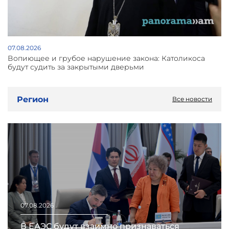
07.08.2026
Вопиющее и грубое нарушение закона: Католикоса
будут судить за закрытыми дверьми
Регион
Все новости
07.08.2026
В ЕАЭС будут взаимно признаваться