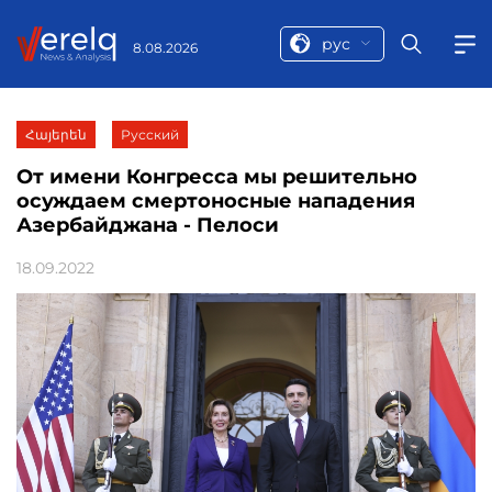
рус
8.08.2026
Հայերեն
Русский
От имени Конгресса мы решительно
осуждаем смертоносные нападения
Азербайджана - Пелоси
18.09.2022