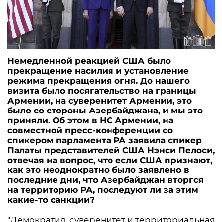
Немедленной реакцией США было
прекращение насилия и установление
режима прекращения огня. До нашего
визита было посягательство на границы
Армении, на суверенитет Армении, это
было со стороны Азербайджана, и мы это
приняли. Об этом в НС Армении, на
совместной пресс-конференции со
спикером парламента РА заявила спикер
Палаты представителей США Нэнси Пелоси,
отвечая на вопрос, что если США признают,
как это неоднократно было заявлено в
последние дни, что Азербайджан вторгся
на территорию РА, последуют ли за этим
какие-то санкции?
"Демократия, суверенитет и территориальная