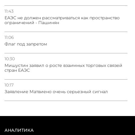
11:43
ЕАЭС не должен рассматриваться как пространство
ограничений - Пашинян
11:06
Флаг под запретом
10:30
Мишустин заявил о росте взаимных торговых связей
стран ЕАЭС
10:17
Заявление Матвиено очень серьезный сигнал
АНАЛИТИКА