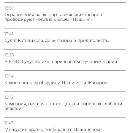
13:50
Oграничения на экспорт армянских товаров
провоцируют негатив к ЕАЭС - Пашинян
13:41
Судят Католикоса: день позора и предательства
13:23
В ЕАЭС будут взаимно признаваться учёные звания
13:14
Какие вопросы обсудили Пашинян и Жапаров
12:13
Кампания, начатая против Церкви - признак слабости
властей
11:47
Мишустин кратко пообщался с Пашиняном