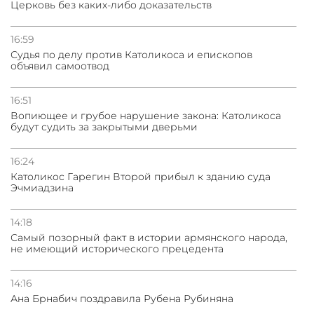
Церковь без каких-либо доказательств
16:59
Судья по делу против Католикоса и епископов
объявил самоотвод
16:51
Вопиющее и грубое нарушение закона: Католикоса
будут судить за закрытыми дверьми
16:24
Католикос Гарегин Второй прибыл к зданию суда
Эчмиадзина
14:18
Самый позорный факт в истории армянского народа,
не имеющий исторического прецедента
14:16
Ана Брнабич поздравила Рубена Рубиняна