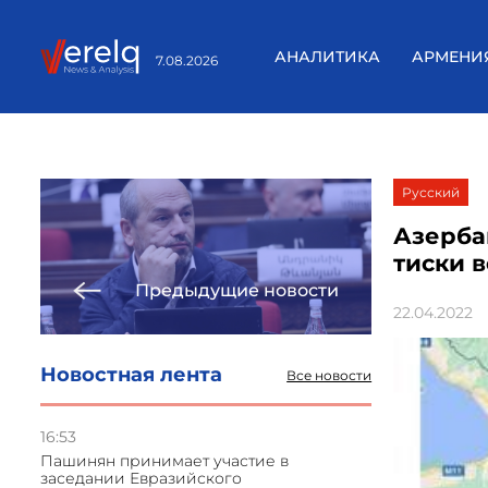
АНАЛИТИКА
АРМЕНИ
7.08.2026
Русский
Азерба
тиски 
Предыдущие новости
22.04.2022
Новостная лента
Все новости
16:53
Пашинян принимает участие в
заседании Евразийского