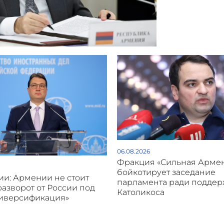
06.08.2026
Фракция «Сильная Арме
бойкотирует заседание
и: Армении не стоит
парламента ради подде
разворот от России под
Католикоса
диверсификация»