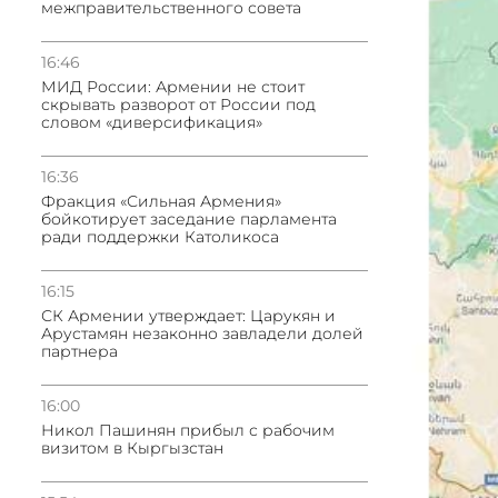
межправительственного совета
16:46
МИД России: Армении не стоит
скрывать разворот от России под
словом «диверсификация»
16:36
Фракция «Сильная Армения»
бойкотирует заседание парламента
ради поддержки Католикоса
16:15
СК Армении утверждает: Царукян и
Арустамян незаконно завладели долей
партнера
16:00
Никол Пашинян прибыл с рабочим
визитом в Кыргызстан