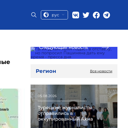
рус
Следующая новость
ные
Регион
Все новости
05.08.2026
Турецкие журналисты
отправились в
оккупированный Акна