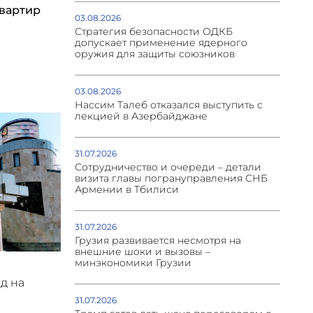
квартир
03.08.2026
Стратегия безопасности ОДКБ
допускает применение ядерного
оружия для защиты союзников
03.08.2026
Нассим Талеб отказался выступить с
лекцией в Азербайджане
31.07.2026
Сотрудничество и очереди – детали
визита главы погрануправления СНБ
Армении в Тбилиси
31.07.2026
Грузия развивается несмотря на
внешние шоки и вызовы –
минэкономики Грузии
уд на
31.07.2026