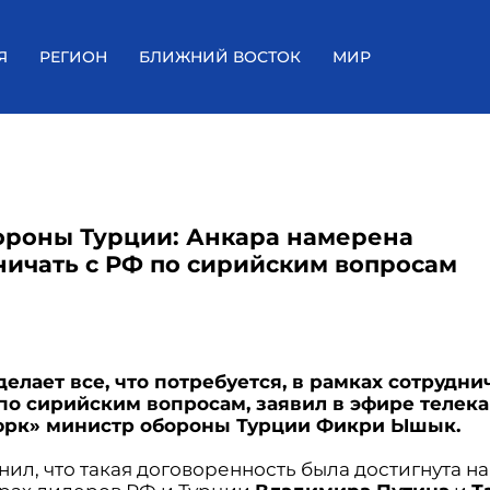
Я
РЕГИОН
БЛИЖНИЙ ВОСТОК
МИР
роны Турции: Анкара намерена
ничать с РФ по сирийским вопросам
делает все, что потребуется, в рамках сотрудни
по сирийским вопросам, заявил в эфире телек
юрк» министр обороны Турции Фикри Ышык.
ил, что такая договоренность была достигнута на