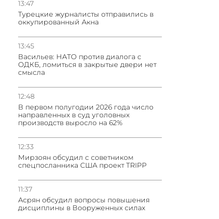
13:47
Турецкие журналисты отправились в
оккупированный Акна
13:45
Васильев: НАТО против диалога с
ОДКБ, ломиться в закрытые двери нет
смысла
12:48
В первом полугодии 2026 года число
направленных в суд уголовных
производств выросло на 62%
12:33
Мирзоян обсудил с советником
спецпосланника США проект TRIPP
11:37
Асрян обсудил вопросы повышения
дисциплины в Вооруженных силах