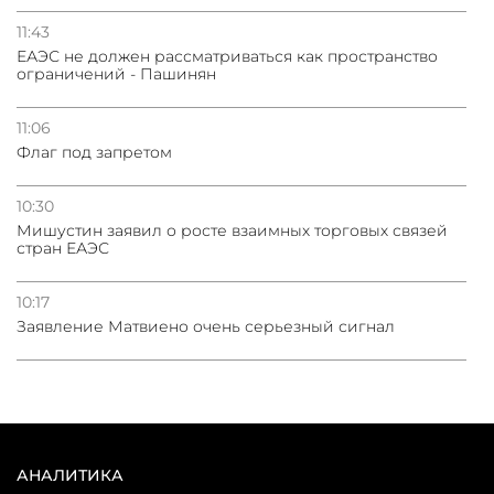
11:43
ЕАЭС не должен рассматриваться как пространство
ограничений - Пашинян
11:06
Флаг под запретом
10:30
Мишустин заявил о росте взаимных торговых связей
стран ЕАЭС
10:17
Заявление Матвиено очень серьезный сигнал
АНАЛИТИКА