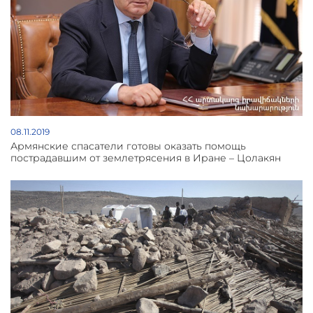
08.11.2019
Армянские спасатели готовы оказать помощь
пострадавшим от землетрясения в Иране – Цолакян