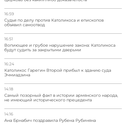
16:59
Судья по делу против Католикоса и епископов
объявил самоотвод
16:51
Вопиющее и грубое нарушение закона: Католикоса
будут судить за закрытыми дверьми
16:24
Католикос Гарегин Второй прибыл к зданию суда
Эчмиадзина
14:18
Самый позорный факт в истории армянского народа,
не имеющий исторического прецедента
14:16
Ана Брнабич поздравила Рубена Рубиняна