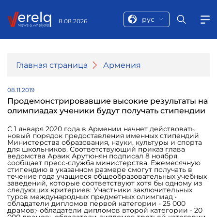
рус
8.08.2026
Главная страница
Армения
08.11.2019
Продемонстрировавшие высокие результаты на
олимпиадах ученики будут получать стипендии
С 1 января 2020 года в Армении начнет действовать
новый порядок предоставления именных стипендий
Министерства образования, науки, культуры и спорта
для школьников. Соответствующий приказ глава
ведомства Араик Арутюнян подписал 8 ноября,
сообщает пресс-служба министерства. Ежемесячную
стипендию в указанном размере смогут получать в
течение года учащиеся общеобразовательных учебных
заведений, которые соответствуют хотя бы одному из
следующих критериев: Участники заключительных
туров международных предметных олимпиад •
обладатели дипломов первой категории - 25 000
драмов;• обладатели дипломов второй категории - 20