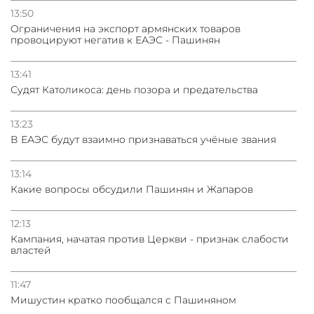
13:50
Oграничения на экспорт армянских товаров
провоцируют негатив к ЕАЭС - Пашинян
13:41
Судят Католикоса: день позора и предательства
13:23
В ЕАЭС будут взаимно признаваться учёные звания
13:14
Какие вопросы обсудили Пашинян и Жапаров
12:13
Кампания, начатая против Церкви - признак слабости
властей
11:47
Мишустин кратко пообщался с Пашиняном