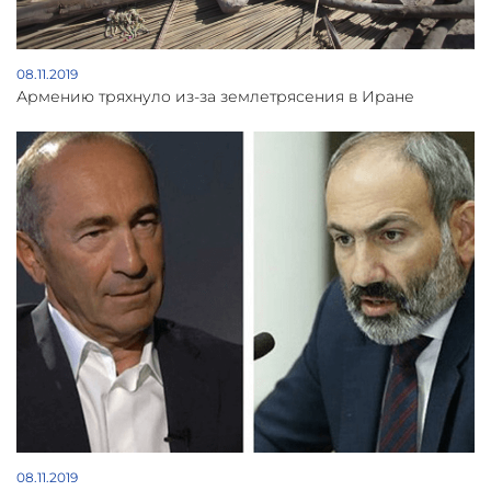
08.11.2019
Армению тряхнуло из-за землетрясения в Иране
08.11.2019